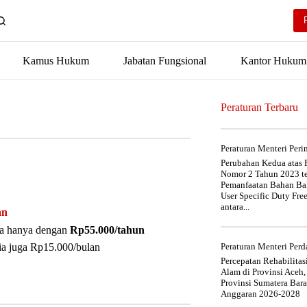
Kamus Hukum
Jabatan Fungsional
Kantor Hukum
Peraturan Terbaru
Peraturan Menteri Per
Perubahan Kedua atas P
Nomor 2 Tahun 2023 t
Pemanfaatan Bahan Bak
User Specific Duty Fre
antara...
an
nya hanya dengan
Rp55.000/tahun
ia juga Rp15.000/bulan
Peraturan Menteri Pe
Percepatan Rehabilita
Alam di Provinsi Aceh,
Provinsi Sumatera Bar
Anggaran 2026-2028