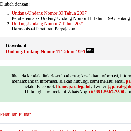
Diubah dengan:
Undang-Undang Nomor 39 Tahun 2007
Perubahan atas Undang-Undang Nomor 11 Tahun 1995 tentang
Undang-Undang Nomor 7 Tahun 2021
Harmonisasi Peraturan Perpajakan
Download
:
PDF
Undang-Undang Nomor 11 Tahun 1995
Jika ada kendala link download error, kesalahan informasi, inform
menambahkan informasi, silakan hubungi kami melalui email
pa
melalui Facebook
fb.me/paralegalid
, Twitter
@paralegal
Hubungi kami melalui WhatsApp
+62851-5667-7590
dan
Peraturan Pilihan