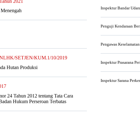
 Tahun 2021
Inspektur Bandar Udar
an Menengah
Penguji Kendaraan Be
Pengawas Keselamatan
7/MENLHK/SETJEN/KUM.1/10/2019
Inspektur Prasarana Pe
ada Hutan Produksi
Inspektur Sarana Perke
017
or 24 Tahun 2012 tentang Tata Cara
 Badan Hukum Perseroan Terbatas