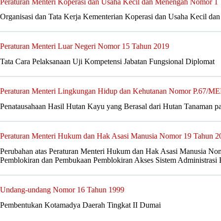
Peraturan Menteri Koperasi dan Usaha Kecil dan Menengah Nomor 1
Organisasi dan Tata Kerja Kementerian Koperasi dan Usaha Kecil d
Peraturan Menteri Luar Negeri Nomor 15 Tahun 2019
Tata Cara Pelaksanaan Uji Kompetensi Jabatan Fungsional Diplomat
Peraturan Menteri Lingkungan Hidup dan Kehutanan Nomor P.6
Penatausahaan Hasil Hutan Kayu yang Berasal dari Hutan Tanaman p
Peraturan Menteri Hukum dan Hak Asasi Manusia Nomor 19 Tahun 2
Perubahan atas Peraturan Menteri Hukum dan Hak Asasi Manusia Nom
Pemblokiran dan Pembukaan Pemblokiran Akses Sistem Administrasi
Undang-undang Nomor 16 Tahun 1999
Pembentukan Kotamadya Daerah Tingkat II Dumai