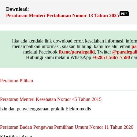
Download
:
PDF
Peraturan Menteri Pertahanan Nomor 13 Tahun 2025
Jika ada kendala link download error, kesalahan informasi, inform
menambahkan informasi, silakan hubungi kami melalui email
pa
melalui Facebook
fb.me/paralegalid
, Twitter
@paralegal
Hubungi kami melalui WhatsApp
+62851-5667-7590
dan
Peraturan Pilihan
Peraturan Menteri Kesehatan Nomor 45 Tahun 2015
Izin dan penyelenggaraan praktik Elektromedis
Peraturan Badan Pengawas Pemilihan Umum Nomor 11 Tahun 2020
Klasifikasi Arsip