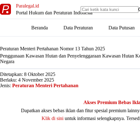
Skip
Paralegal.id
to
Portal Hukum dan Peraturan Indonesia
content
Beranda
Data Peraturan
Data Putusan
Peraturan Menteri Pertahanan Nomor 13 Tahun 2025
Penggunaan Kawasan Hutan dan Penyelenggaraan Kawasan Hutan Kon
Negara
Ditetapkan: 8 Oktober 2025
Berlaku: 4 November 2025
Jenis:
Peraturan Menteri Pertahanan
Akses Premium Bebas Ikl
Dapatkan akses bebas iklan dan fitur spesial premium lain
Klik di sini
untuk informasi selengkapnya. Tersed