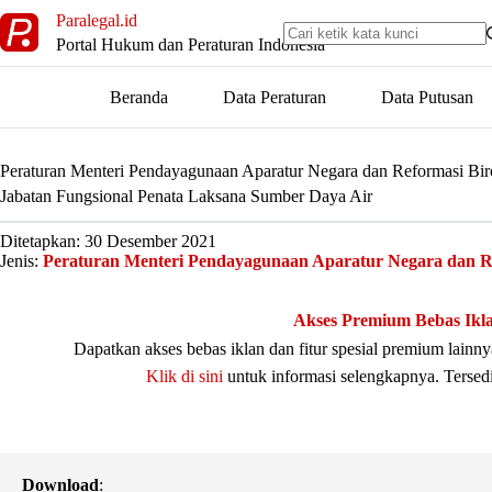
Skip
Paralegal.id
to
Portal Hukum dan Peraturan Indonesia
content
Beranda
Data Peraturan
Data Putusan
Peraturan Menteri Pendayagunaan Aparatur Negara dan Reformasi Bi
Jabatan Fungsional Penata Laksana Sumber Daya Air
Ditetapkan: 30 Desember 2021
Jenis:
Peraturan Menteri Pendayagunaan Aparatur Negara dan Re
Akses Premium Bebas Ikl
Dapatkan akses bebas iklan dan fitur spesial premium lain
Klik di sini
untuk informasi selengkapnya. Tersed
Download
: