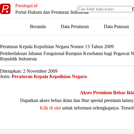
Skip
Paralegal.id
to
Portal Hukum dan Peraturan Indonesia
content
Beranda
Data Peraturan
Data Putusan
Peraturan Kepala Kepolisian Negara Nomor 13 Tahun 2009
Pemberlakuan Jabatan Fungsional Rumpun Kesehatan bagi Pegawai Neg
Republik Indonesia
Ditetapkan: 2 November 2009
Jenis:
Peraturan Kepala Kepolisian Negara
Akses Premium Bebas Ikl
Dapatkan akses bebas iklan dan fitur spesial premium lain
Klik di sini
untuk informasi selengkapnya. Tersed