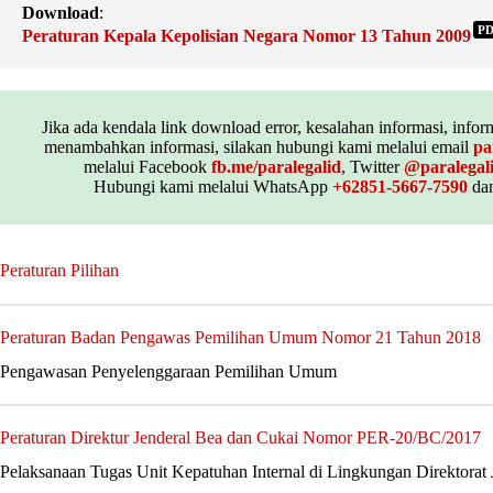
Download
:
P
Peraturan Kepala Kepolisian Negara Nomor 13 Tahun 2009
Jika ada kendala link download error, kesalahan informasi, inform
menambahkan informasi, silakan hubungi kami melalui email
pa
melalui Facebook
fb.me/paralegalid
, Twitter
@paralegal
Hubungi kami melalui WhatsApp
+62851-5667-7590
dan
Peraturan Pilihan
Peraturan Badan Pengawas Pemilihan Umum Nomor 21 Tahun 2018
Pengawasan Penyelenggaraan Pemilihan Umum
Peraturan Direktur Jenderal Bea dan Cukai Nomor PER-20/BC/2017
Pelaksanaan Tugas Unit Kepatuhan Internal di Lingkungan Direktorat