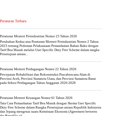
Peraturan Terbaru
Peraturan Menteri Perindustrian Nomor 23 Tahun 2026
Perubahan Kedua atas Peraturan Menteri Perindustrian Nomor 2 Tahun
2023 tentang Pedoman Pelaksanaan Pemanfaatan Bahan Baku dengan
Tarif Bea Masuk melalui User Specific Duty Free Scheme dalam rangka
Persetujuan antara...
Peraturan Menteri Perdagangan Nomor 22 Tahun 2026
Percepatan Rehabilitasi dan Rekonstruksi Pascabencana Alam di
Provinsi Aceh, Provinsi Sumatera Utara, dan Provinsi Sumatera Barat
pada Sektor Perdagangan Tahun Anggaran 2026-2028
Peraturan Menteri Keuangan Nomor 61 Tahun 2026
Tata Cara Pemanfaatan Tarif Bea Masuk dengan Skema User Specific
Duty Free Scheme dalam Rangka Persetujuan antara Republik Indonesia
dan Jepang mengenai suatu Kemitraan Ekonomi (Agreement between
the Republic of...