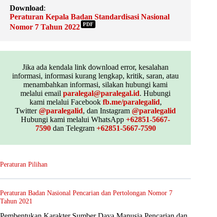
Download
:
Peraturan Kepala Badan Standardisasi Nasional
PDF
Nomor 7 Tahun 2022
Jika ada kendala link download error, kesalahan
informasi, informasi kurang lengkap, kritik, saran, atau
menambahkan informasi, silakan hubungi kami
melalui email
paralegal@paralegal.id
. Hubungi
kami melalui Facebook
fb.me/paralegalid
,
Twitter
@paralegalid
, dan Instagram
@paralegalid
Hubungi kami melalui WhatsApp
+62851-5667-
7590
dan Telegram
+62851-5667-7590
Peraturan Pilihan
Peraturan Badan Nasional Pencarian dan Pertolongan Nomor 7
Tahun 2021
Pembentukan Karakter Sumber Daya Manusia Pencarian dan