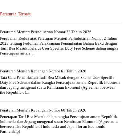
Peraturan Terbaru
Peraturan Menteri Perindustrian Nomor 23 Tahun 2026
Perubahan Kedua atas Peraturan Menteri Perindustrian Nomor 2 Tahun
2023 tentang Pedoman Pelaksanaan Pemanfaatan Bahan Baku dengan
Tarif Bea Masuk melalui User Specific Duty Free Scheme dalam rangka
Persetujuan antara...
Peraturan Menteri Keuangan Nomor 61 Tahun 2026
Tata Cara Pemanfaatan Tarif Bea Masuk dengan Skema User Specific
Duty Free Scheme dalam Rangka Persetujuan antara Republik Indonesia
dan Jepang mengenai suatu Kemitraan Ekonomi (Agreement between
the Republic of...
Peraturan Menteri Keuangan Nomor 60 Tahun 2026
Penetapan Tarif Bea Masuk dalam rangka Persetujuan antara Republik
Indonesia dan Jepang mengenai suatu Kemitraan Ekonomi (Agreement
between The Republic of Indonesia and Japan for an Economic
Partnership)