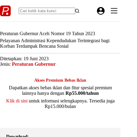
Skip
to
content
Peraturan Gubernur Aceh Nomor 19 Tahun 2023
Pelayanan Administrasi Kependudukan Terintegrasi bagi
Korban Terdampak Bencana Sosial
Ditetapkan: 19 Juni 2023
Jenis:
Peraturan Gubernur
Akses Premium Bebas Iklan
Dapatkan akses bebas iklan dan fitur spesial premium
lainnya hanya dengan
Rp55.000/tahun
Klik di sini
untuk informasi selengkapnya. Tersedia juga
Rp15.000/bulan
Download
: