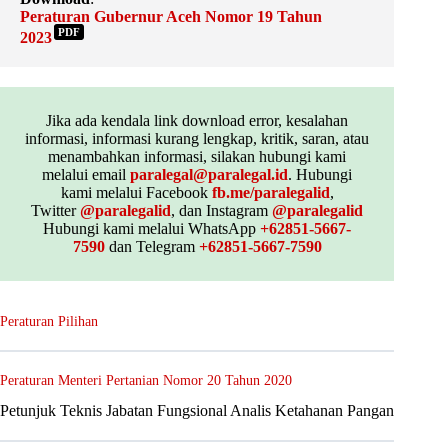
Peraturan Gubernur Aceh Nomor 19 Tahun
PDF
2023
Jika ada kendala link download error, kesalahan
informasi, informasi kurang lengkap, kritik, saran, atau
menambahkan informasi, silakan hubungi kami
melalui email
paralegal@paralegal.id
. Hubungi
kami melalui Facebook
fb.me/paralegalid
,
Twitter
@paralegalid
, dan Instagram
@paralegalid
Hubungi kami melalui WhatsApp
+62851-5667-
7590
dan Telegram
+62851-5667-7590
Peraturan Pilihan
Peraturan Menteri Pertanian Nomor 20 Tahun 2020
Petunjuk Teknis Jabatan Fungsional Analis Ketahanan Pangan