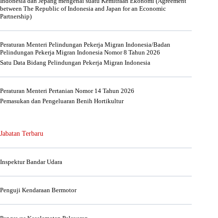
Indonesia dan Jepang mengenai suatu Kemitraan Ekonomi (Agreement
between The Republic of Indonesia and Japan for an Economic
Partnership)
Peraturan Menteri Pelindungan Pekerja Migran Indonesia/Badan
Pelindungan Pekerja Migran Indonesia Nomor 8 Tahun 2026
Satu Data Bidang Pelindungan Pekerja Migran Indonesia
Peraturan Menteri Pertanian Nomor 14 Tahun 2026
Pemasukan dan Pengeluaran Benih Hortikultur
Jabatan Terbaru
Inspektur Bandar Udara
Penguji Kendaraan Bermotor