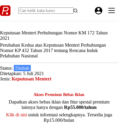
Skip
to
content
Keputusan Menteri Perhubungan Nomor KM 172 Tahun
2021
Perubahan Kedua atas Keputusan Menteri Perhubungan
Nomor KP 432 Tahun 2017 tentang Rencana Induk
Pelabuhan Nasional
Status:
Diubah
Ditetapkan: 5 Juli 2021
Jenis:
Keputusan Menteri
Akses Premium Bebas Iklan
Dapatkan akses bebas iklan dan fitur spesial premium
lainnya hanya dengan
Rp55.000/tahun
Klik di sini
untuk informasi selengkapnya. Tersedia juga
Rp15.000/bulan