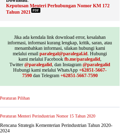
Download
:
Keputusan Menteri Perhubungan Nomor KM 172
PDF
Tahun 2021
Jika ada kendala link download error, kesalahan
informasi, informasi kurang lengkap, kritik, saran, atau
menambahkan informasi, silakan hubungi kami
melalui email
paralegal@paralegal.id
. Hubungi
kami melalui Facebook
fb.me/paralegalid
,
Twitter
@paralegalid
, dan Instagram
@paralegalid
Hubungi kami melalui WhatsApp
+62851-5667-
7590
dan Telegram
+62851-5667-7590
Peraturan Pilihan
Peraturan Menteri Perindustrian Nomor 15 Tahun 2020
Rencana Strategis Kementerian Perindustrian Tahun 2020-
2024