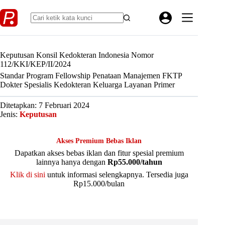
Skip
to
content
Keputusan Konsil Kedokteran Indonesia Nomor
112/KKI/KEP/II/2024
Standar Program Fellowship Penataan Manajemen FKTP
Dokter Spesialis Kedokteran Keluarga Layanan Primer
Ditetapkan: 7 Februari 2024
Jenis:
Keputusan
Akses Premium Bebas Iklan
Dapatkan akses bebas iklan dan fitur spesial premium
lainnya hanya dengan
Rp55.000/tahun
Klik di sini
untuk informasi selengkapnya. Tersedia juga
Rp15.000/bulan