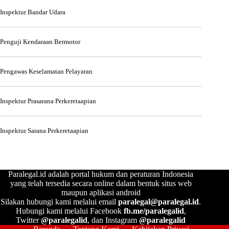
Inspektur Bandar Udara
Penguji Kendaraan Bermotor
Pengawas Keselamatan Pelayaran
Inspektur Prasarana Perkeretaapian
Inspektur Sarana Perkeretaapian
Paralegal.id adalah portal hukum dan peraturan Indonesia
yang telah tersedia secara online dalam bentuk situs web
maupun aplikasi android
Silakan hubungi kami melalui email
paralegal@paralegal.id
.
Hubungi kami melalui Facebook
fb.me/paralegalid
,
Twitter
@paralegalid
, dan Instagram
@paralegalid