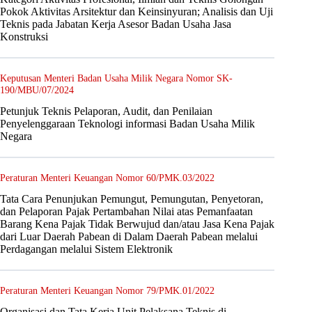
Pokok Aktivitas Arsitektur dan Keinsinyuran; Analisis dan Uji
Teknis pada Jabatan Kerja Asesor Badan Usaha Jasa
Konstruksi
Keputusan Menteri Badan Usaha Milik Negara Nomor SK-
190/MBU/07/2024
Petunjuk Teknis Pelaporan, Audit, dan Penilaian
Penyelenggaraan Teknologi informasi Badan Usaha Milik
Negara
Peraturan Menteri Keuangan Nomor 60/PMK.03/2022
Tata Cara Penunjukan Pemungut, Pemungutan, Penyetoran,
dan Pelaporan Pajak Pertambahan Nilai atas Pemanfaatan
Barang Kena Pajak Tidak Berwujud dan/atau Jasa Kena Pajak
dari Luar Daerah Pabean di Dalam Daerah Pabean melalui
Perdagangan melalui Sistem Elektronik
Peraturan Menteri Keuangan Nomor 79/PMK.01/2022
Organisasi dan Tata Kerja Unit Pelaksana Teknis di