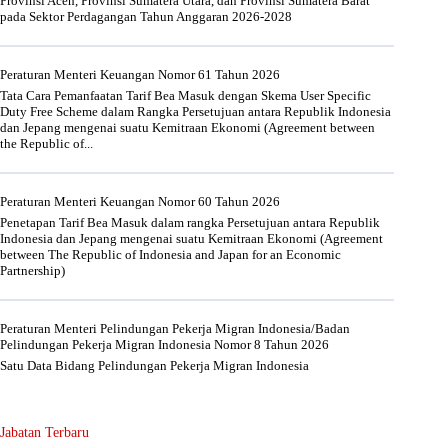
Provinsi Aceh, Provinsi Sumatera Utara, dan Provinsi Sumatera Barat
pada Sektor Perdagangan Tahun Anggaran 2026-2028
Peraturan Menteri Keuangan Nomor 61 Tahun 2026
Tata Cara Pemanfaatan Tarif Bea Masuk dengan Skema User Specific
Duty Free Scheme dalam Rangka Persetujuan antara Republik Indonesia
dan Jepang mengenai suatu Kemitraan Ekonomi (Agreement between
the Republic of...
Peraturan Menteri Keuangan Nomor 60 Tahun 2026
Penetapan Tarif Bea Masuk dalam rangka Persetujuan antara Republik
Indonesia dan Jepang mengenai suatu Kemitraan Ekonomi (Agreement
between The Republic of Indonesia and Japan for an Economic
Partnership)
Peraturan Menteri Pelindungan Pekerja Migran Indonesia/Badan
Pelindungan Pekerja Migran Indonesia Nomor 8 Tahun 2026
Satu Data Bidang Pelindungan Pekerja Migran Indonesia
Jabatan Terbaru