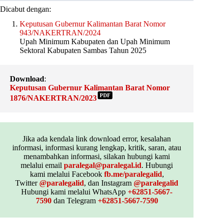
Dicabut dengan:
Keputusan Gubernur Kalimantan Barat Nomor
943/NAKERTRAN/2024
Upah Minimum Kabupaten dan Upah Minimum
Sektoral Kabupaten Sambas Tahun 2025
Download
:
Keputusan Gubernur Kalimantan Barat Nomor
PDF
1876/NAKERTRAN/2023
Jika ada kendala link download error, kesalahan
informasi, informasi kurang lengkap, kritik, saran, atau
menambahkan informasi, silakan hubungi kami
melalui email
paralegal@paralegal.id
. Hubungi
kami melalui Facebook
fb.me/paralegalid
,
Twitter
@paralegalid
, dan Instagram
@paralegalid
Hubungi kami melalui WhatsApp
+62851-5667-
7590
dan Telegram
+62851-5667-7590