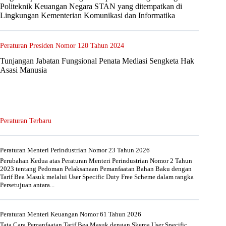
Politeknik Keuangan Negara STAN yang ditempatkan di
Lingkungan Kementerian Komunikasi dan Informatika
Peraturan Presiden Nomor 120 Tahun 2024
Tunjangan Jabatan Fungsional Penata Mediasi Sengketa Hak
Asasi Manusia
Peraturan Terbaru
Peraturan Menteri Perindustrian Nomor 23 Tahun 2026
Perubahan Kedua atas Peraturan Menteri Perindustrian Nomor 2 Tahun
2023 tentang Pedoman Pelaksanaan Pemanfaatan Bahan Baku dengan
Tarif Bea Masuk melalui User Specific Duty Free Scheme dalam rangka
Persetujuan antara...
Peraturan Menteri Keuangan Nomor 61 Tahun 2026
Tata Cara Pemanfaatan Tarif Bea Masuk dengan Skema User Specific