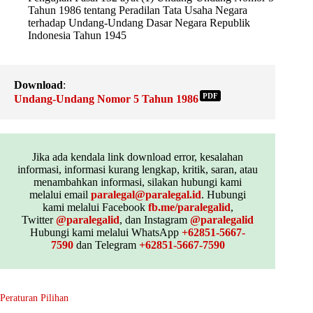
Tahun 1986 tentang Peradilan Tata Usaha Negara
terhadap Undang-Undang Dasar Negara Republik
Indonesia Tahun 1945
Download
:
PDF
Undang-Undang Nomor 5 Tahun 1986
Jika ada kendala link download error, kesalahan
informasi, informasi kurang lengkap, kritik, saran, atau
menambahkan informasi, silakan hubungi kami
melalui email
paralegal@paralegal.id
. Hubungi
kami melalui Facebook
fb.me/paralegalid
,
Twitter
@paralegalid
, dan Instagram
@paralegalid
Hubungi kami melalui WhatsApp
+62851-5667-
7590
dan Telegram
+62851-5667-7590
Peraturan Pilihan