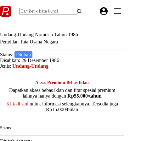
Skip
to
content
Undang-Undang Nomor 5 Tahun 1986
Peradilan Tata Usaha Negara
Status:
Diubah
Disahkan: 29 Desember 1986
Jenis:
Undang-Undang
Akses Premium Bebas Iklan
Dapatkan akses bebas iklan dan fitur spesial premium
lainnya hanya dengan
Rp55.000/tahun
Klik di sini
untuk informasi selengkapnya. Tersedia juga
Rp15.000/bulan
Status