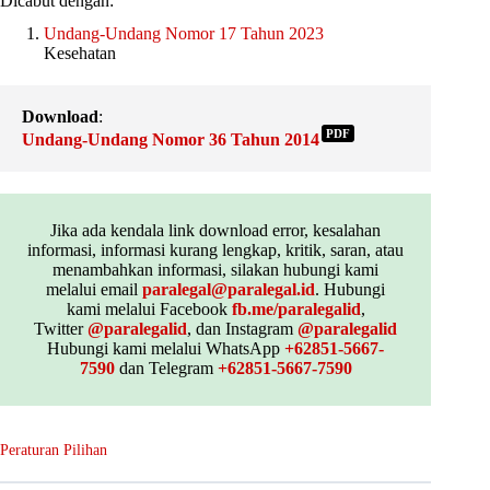
Dicabut dengan:
Undang-Undang Nomor 17 Tahun 2023
Kesehatan
Download
:
PDF
Undang-Undang Nomor 36 Tahun 2014
Jika ada kendala link download error, kesalahan
informasi, informasi kurang lengkap, kritik, saran, atau
menambahkan informasi, silakan hubungi kami
melalui email
paralegal@paralegal.id
. Hubungi
kami melalui Facebook
fb.me/paralegalid
,
Twitter
@paralegalid
, dan Instagram
@paralegalid
Hubungi kami melalui WhatsApp
+62851-5667-
7590
dan Telegram
+62851-5667-7590
Peraturan Pilihan