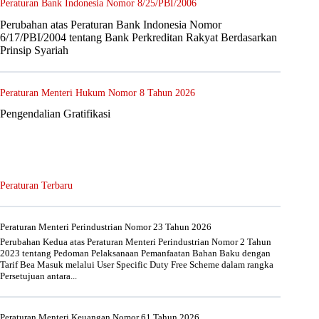
Peraturan Bank Indonesia Nomor 8/25/PBI/2006
Perubahan atas Peraturan Bank Indonesia Nomor
6/17/PBI/2004 tentang Bank Perkreditan Rakyat Berdasarkan
Prinsip Syariah
Peraturan Menteri Hukum Nomor 8 Tahun 2026
Pengendalian Gratifikasi
Peraturan Terbaru
Peraturan Menteri Perindustrian Nomor 23 Tahun 2026
Perubahan Kedua atas Peraturan Menteri Perindustrian Nomor 2 Tahun
2023 tentang Pedoman Pelaksanaan Pemanfaatan Bahan Baku dengan
Tarif Bea Masuk melalui User Specific Duty Free Scheme dalam rangka
Persetujuan antara...
Peraturan Menteri Keuangan Nomor 61 Tahun 2026