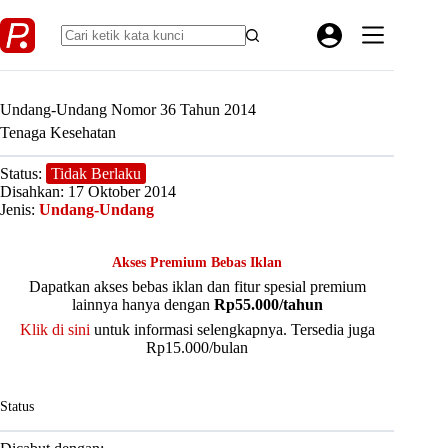
Skip
to
content
Undang-Undang Nomor 36 Tahun 2014
Tenaga Kesehatan
Status:
Tidak Berlaku
Disahkan: 17 Oktober 2014
Jenis:
Undang-Undang
Akses Premium Bebas Iklan
Dapatkan akses bebas iklan dan fitur spesial premium
lainnya hanya dengan
Rp55.000/tahun
Klik di sini
untuk informasi selengkapnya. Tersedia juga
Rp15.000/bulan
Status