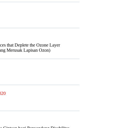
es that Deplete the Ozone Layer
yang Merusak Lapisan Ozon)
020