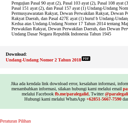
Pengujian Pasal 90 ayat (2), Pasal 103 ayat (2), Pasal 108 ayat (3
Pasal 151 ayat (2), dan Pasal 157 ayat (1) Undang-Undang Nom
Permusyawaratan Rakyat, Dewan Perwakilan Rakyat, Dewan P
Rakyat Daerah, dan Pasal 427E ayat (1) huruf b Undang-Unda
Kedua atas Undang-Undang Nomor 17 Tahun 2014 tentang Maj
Perwakilan Rakyat, Dewan Perwakilan Daerah, dan Dewan Per
Undang Dasar Negara Republik Indonesia Tahun 1945
Download
:
PDF
Undang-Undang Nomor 2 Tahun 2018
Jika ada kendala link download error, kesalahan informasi, inform
menambahkan informasi, silakan hubungi kami melalui email
pa
melalui Facebook
fb.me/paralegalid
, Twitter
@paralegal
Hubungi kami melalui WhatsApp
+62851-5667-7590
dan
Peraturan Pilihan