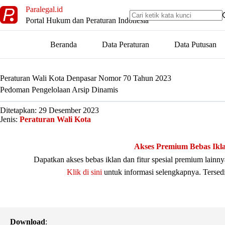
Skip
Paralegal.id
to
Portal Hukum dan Peraturan Indonesia
content
Beranda
Data Peraturan
Data Putusan
Peraturan Wali Kota Denpasar Nomor 70 Tahun 2023
Pedoman Pengelolaan Arsip Dinamis
Ditetapkan: 29 Desember 2023
Jenis:
Peraturan Wali Kota
Akses Premium Bebas Ikl
Dapatkan akses bebas iklan dan fitur spesial premium lain
Klik di sini
untuk informasi selengkapnya. Tersed
Download
: