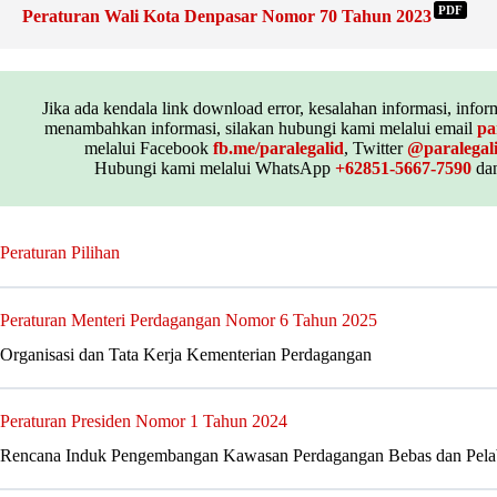
PDF
Peraturan Wali Kota Denpasar Nomor 70 Tahun 2023
Jika ada kendala link download error, kesalahan informasi, inform
menambahkan informasi, silakan hubungi kami melalui email
pa
melalui Facebook
fb.me/paralegalid
, Twitter
@paralegal
Hubungi kami melalui WhatsApp
+62851-5667-7590
dan
Peraturan Pilihan
Peraturan Menteri Perdagangan Nomor 6 Tahun 2025
Organisasi dan Tata Kerja Kementerian Perdagangan
Peraturan Presiden Nomor 1 Tahun 2024
Rencana Induk Pengembangan Kawasan Perdagangan Bebas dan Pelab