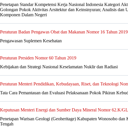
Penetapan Standar Kompetensi Kerja Nasional Indonesia Kategori Aktiv
Golongan Pokok Aktivitas Arsitektur dan Keinsinyuran; Analisis dan Uj
Komponen Dalam Negeri
Peraturan Badan Pengawas Obat dan Makanan Nomor 16 Tahun 2019
Pengawasan Suplemen Kesehatan
Peraturan Presiden Nomor 60 Tahun 2019
Kebijakan dan Strategi Nasional Keselamatan Nuklir dan Radiasi
Peraturan Menteri Pendidikan, Kebudayaan, Riset, dan Teknologi No
Tata Cara Pemantauan dan Evaluasi Pelaksanaan Pokok Pikiran Kebu
Keputusan Menteri Energi dan Sumber Daya Mineral Nomor 62.K/
Penetapan Warisan Geologi (Geoheritage) Kabupaten Wonosobo dan K
Tengah