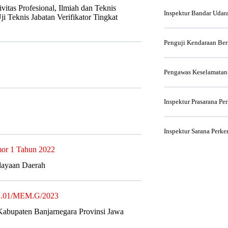
itas Profesional, Ilmiah dan Teknis
Inspektur Bandar Udar
i Teknis Jabatan Verifikator Tingkat
Penguji Kendaraan Be
Pengawas Keselamatan
Inspektur Prasarana Pe
Inspektur Sarana Perke
mor 1 Tahun 2022
dayaan Daerah
GL.01/MEM.G/2023
abupaten Banjarnegara Provinsi Jawa