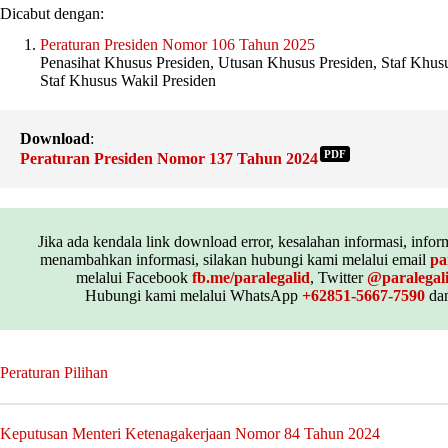
Dicabut dengan:
Peraturan Presiden Nomor 106 Tahun 2025
Penasihat Khusus Presiden, Utusan Khusus Presiden, Staf Khusu
Staf Khusus Wakil Presiden
Download
:
PDF
Peraturan Presiden Nomor 137 Tahun 2024
Jika ada kendala link download error, kesalahan informasi, inform
menambahkan informasi, silakan hubungi kami melalui email
pa
melalui Facebook
fb.me/paralegalid
, Twitter
@paralegal
Hubungi kami melalui WhatsApp
+62851-5667-7590
dan
Peraturan Pilihan
Keputusan Menteri Ketenagakerjaan Nomor 84 Tahun 2024