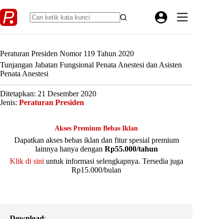
Skip
to
content
Peraturan Presiden Nomor 119 Tahun 2020
Tunjangan Jabatan Fungsional Penata Anestesi dan Asisten
Penata Anestesi
Ditetapkan: 21 Desember 2020
Jenis:
Peraturan Presiden
Akses Premium Bebas Iklan
Dapatkan akses bebas iklan dan fitur spesial premium
lainnya hanya dengan
Rp55.000/tahun
Klik di sini
untuk informasi selengkapnya. Tersedia juga
Rp15.000/bulan
Download
: