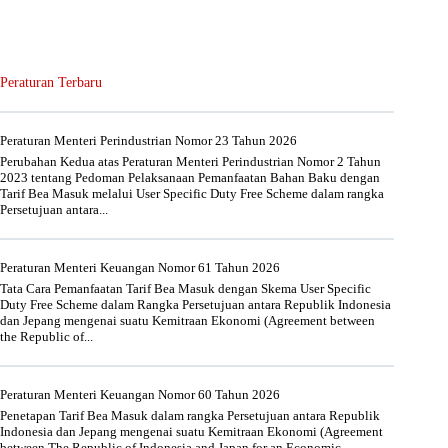
Peraturan Terbaru
Peraturan Menteri Perindustrian Nomor 23 Tahun 2026
Perubahan Kedua atas Peraturan Menteri Perindustrian Nomor 2 Tahun
2023 tentang Pedoman Pelaksanaan Pemanfaatan Bahan Baku dengan
Tarif Bea Masuk melalui User Specific Duty Free Scheme dalam rangka
Persetujuan antara...
Peraturan Menteri Keuangan Nomor 61 Tahun 2026
Tata Cara Pemanfaatan Tarif Bea Masuk dengan Skema User Specific
Duty Free Scheme dalam Rangka Persetujuan antara Republik Indonesia
dan Jepang mengenai suatu Kemitraan Ekonomi (Agreement between
the Republic of...
Peraturan Menteri Keuangan Nomor 60 Tahun 2026
Penetapan Tarif Bea Masuk dalam rangka Persetujuan antara Republik
Indonesia dan Jepang mengenai suatu Kemitraan Ekonomi (Agreement
between The Republic of Indonesia and Japan for an Economic