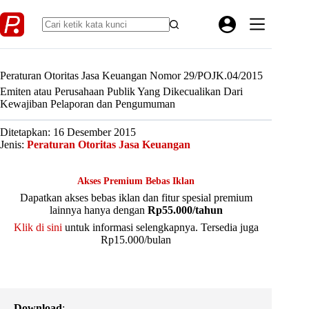
Skip
to
content
Peraturan Otoritas Jasa Keuangan Nomor 29/POJK.04/2015
Emiten atau Perusahaan Publik Yang Dikecualikan Dari
Kewajiban Pelaporan dan Pengumuman
Ditetapkan: 16 Desember 2015
Jenis:
Peraturan Otoritas Jasa Keuangan
Akses Premium Bebas Iklan
Dapatkan akses bebas iklan dan fitur spesial premium
lainnya hanya dengan
Rp55.000/tahun
Klik di sini
untuk informasi selengkapnya. Tersedia juga
Rp15.000/bulan
Download
: