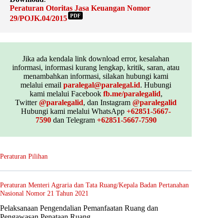
Peraturan Otoritas Jasa Keuangan Nomor
PDF
29/POJK.04/2015
Jika ada kendala link download error, kesalahan
informasi, informasi kurang lengkap, kritik, saran, atau
menambahkan informasi, silakan hubungi kami
melalui email
paralegal@paralegal.id
. Hubungi
kami melalui Facebook
fb.me/paralegalid
,
Twitter
@paralegalid
, dan Instagram
@paralegalid
Hubungi kami melalui WhatsApp
+62851-5667-
7590
dan Telegram
+62851-5667-7590
Peraturan Pilihan
Peraturan Menteri Agraria dan Tata Ruang/Kepala Badan Pertanahan
Nasional Nomor 21 Tahun 2021
Pelaksanaan Pengendalian Pemanfaatan Ruang dan
Pengawasan Penataan Ruang