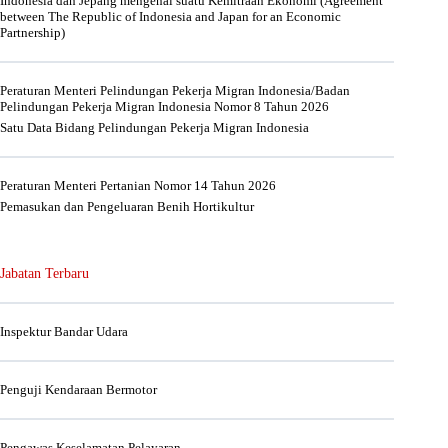
Indonesia dan Jepang mengenai suatu Kemitraan Ekonomi (Agreement
between The Republic of Indonesia and Japan for an Economic
Partnership)
Peraturan Menteri Pelindungan Pekerja Migran Indonesia/Badan
Pelindungan Pekerja Migran Indonesia Nomor 8 Tahun 2026
Satu Data Bidang Pelindungan Pekerja Migran Indonesia
Peraturan Menteri Pertanian Nomor 14 Tahun 2026
Pemasukan dan Pengeluaran Benih Hortikultur
Jabatan Terbaru
Inspektur Bandar Udara
Penguji Kendaraan Bermotor
Pengawas Keselamatan Pelayaran