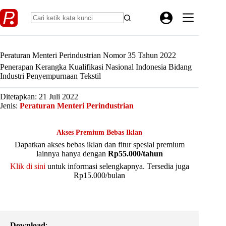
Skip
to
content
Peraturan Menteri Perindustrian Nomor 35 Tahun 2022
Penerapan Kerangka Kualifikasi Nasional Indonesia Bidang
Industri Penyempurnaan Tekstil
Ditetapkan: 21 Juli 2022
Jenis:
Peraturan Menteri Perindustrian
Akses Premium Bebas Iklan
Dapatkan akses bebas iklan dan fitur spesial premium
lainnya hanya dengan
Rp55.000/tahun
Klik di sini
untuk informasi selengkapnya. Tersedia juga
Rp15.000/bulan
Download
: