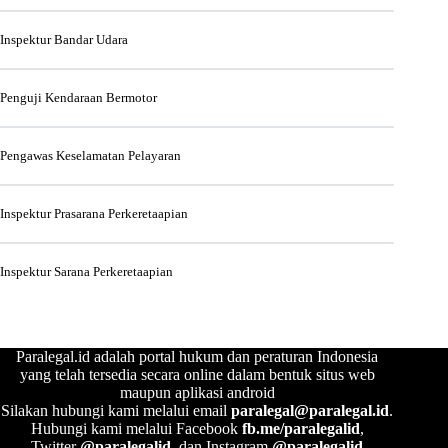
Inspektur Bandar Udara
Penguji Kendaraan Bermotor
Pengawas Keselamatan Pelayaran
Inspektur Prasarana Perkeretaapian
Inspektur Sarana Perkeretaapian
Paralegal.id adalah portal hukum dan peraturan Indonesia
yang telah tersedia secara online dalam bentuk situs web
maupun aplikasi android
Silakan hubungi kami melalui email
paralegal@paralegal.id
.
Hubungi kami melalui Facebook
fb.me/paralegalid
,
Twitter
@paralegalid
, dan Instagram
@paralegalid