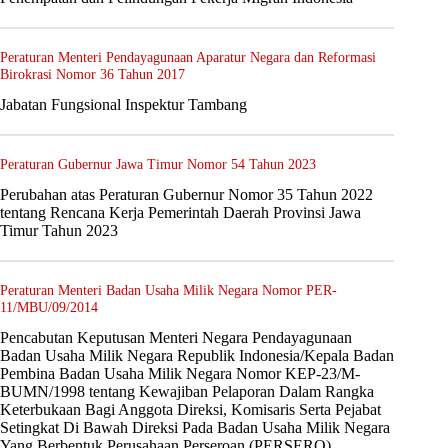
Peraturan Menteri Pendayagunaan Aparatur Negara dan Reformasi
Birokrasi Nomor 36 Tahun 2017
Jabatan Fungsional Inspektur Tambang
Peraturan Gubernur Jawa Timur Nomor 54 Tahun 2023
Perubahan atas Peraturan Gubernur Nomor 35 Tahun 2022
tentang Rencana Kerja Pemerintah Daerah Provinsi Jawa
Timur Tahun 2023
Peraturan Menteri Badan Usaha Milik Negara Nomor PER-
11/MBU/09/2014
Pencabutan Keputusan Menteri Negara Pendayagunaan
Badan Usaha Milik Negara Republik Indonesia/Kepala Badan
Pembina Badan Usaha Milik Negara Nomor KEP-23/M-
BUMN/1998 tentang Kewajiban Pelaporan Dalam Rangka
Keterbukaan Bagi Anggota Direksi, Komisaris Serta Pejabat
Setingkat Di Bawah Direksi Pada Badan Usaha Milik Negara
Yang Berbentuk Perusahaan Perseroan (PERSERO)