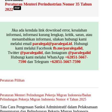
Peraturan Menteri Perindustrian Nomor 35 Tahun
PDF
2022
Jika ada kendala link download error, kesalahan
informasi, informasi kurang lengkap, kritik, saran, atau
menambahkan informasi, silakan hubungi kami
melalui email
paralegal@paralegal.id
. Hubungi
kami melalui Facebook
fb.me/paralegalid
,
Twitter
@paralegalid
, dan Instagram
@paralegalid
Hubungi kami melalui WhatsApp
+62851-5667-
7590
dan Telegram
+62851-5667-7590
Peraturan Pilihan
Peraturan Menteri Pelindungan Pekerja Migran Indonesia/Badan
Pelindungan Pekerja Migran Indonesia Nomor 4 Tahun 2025
Tata Cara Pengenaan Sanksi Administratif dalam Pelaksanaan
Penempatan dan Pelindungan Pekerja Migran Indonesia