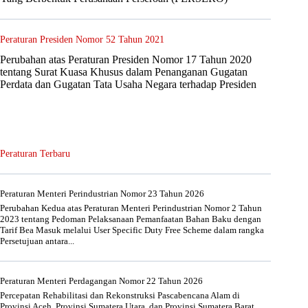
Peraturan Presiden Nomor 52 Tahun 2021
Perubahan atas Peraturan Presiden Nomor 17 Tahun 2020
tentang Surat Kuasa Khusus dalam Penanganan Gugatan
Perdata dan Gugatan Tata Usaha Negara terhadap Presiden
Peraturan Terbaru
Peraturan Menteri Perindustrian Nomor 23 Tahun 2026
Perubahan Kedua atas Peraturan Menteri Perindustrian Nomor 2 Tahun
2023 tentang Pedoman Pelaksanaan Pemanfaatan Bahan Baku dengan
Tarif Bea Masuk melalui User Specific Duty Free Scheme dalam rangka
Persetujuan antara...
Peraturan Menteri Perdagangan Nomor 22 Tahun 2026
Percepatan Rehabilitasi dan Rekonstruksi Pascabencana Alam di
Provinsi Aceh, Provinsi Sumatera Utara, dan Provinsi Sumatera Barat