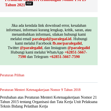
PDF
Tahun 2021
Jika ada kendala link download error, kesalahan
informasi, informasi kurang lengkap, kritik, saran, atau
menambahkan informasi, silakan hubungi kami
melalui email
paralegal@paralegal.id
. Hubungi
kami melalui Facebook
fb.me/paralegalid
,
Twitter
@paralegalid
, dan Instagram
@paralegalid
Hubungi kami melalui WhatsApp
+62851-5667-
7590
dan Telegram
+62851-5667-7590
Peraturan Pilihan
Peraturan Menteri Ketenagakerjaan Nomor 9 Tahun 2018
Perubahan atas Peraturan Menteri Ketenagakerjaan Nomor 21
Tahun 2015 tentang Organisasi dan Tata Kerja Unit Pelaksana
Teknis Bidang Pelatihan Kerja