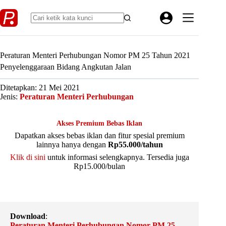
Skip
to
content
Peraturan Menteri Perhubungan Nomor PM 25 Tahun 2021
Penyelenggaraan Bidang Angkutan Jalan
Ditetapkan: 21 Mei 2021
Jenis:
Peraturan Menteri Perhubungan
Akses Premium Bebas Iklan
Dapatkan akses bebas iklan dan fitur spesial premium
lainnya hanya dengan
Rp55.000/tahun
Klik di sini
untuk informasi selengkapnya. Tersedia juga
Rp15.000/bulan
Download
:
Peraturan Menteri Perhubungan Nomor PM 25