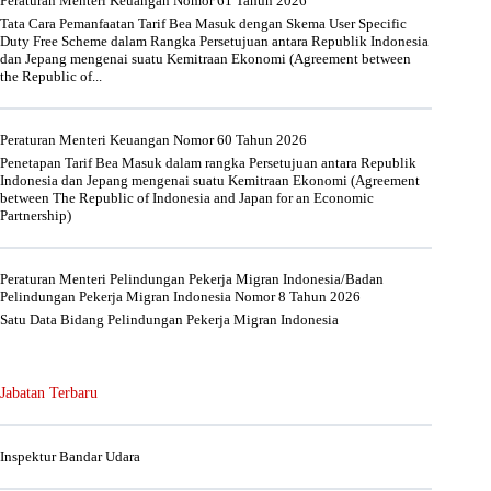
Peraturan Menteri Keuangan Nomor 61 Tahun 2026
Tata Cara Pemanfaatan Tarif Bea Masuk dengan Skema User Specific
Duty Free Scheme dalam Rangka Persetujuan antara Republik Indonesia
dan Jepang mengenai suatu Kemitraan Ekonomi (Agreement between
the Republic of...
Peraturan Menteri Keuangan Nomor 60 Tahun 2026
Penetapan Tarif Bea Masuk dalam rangka Persetujuan antara Republik
Indonesia dan Jepang mengenai suatu Kemitraan Ekonomi (Agreement
between The Republic of Indonesia and Japan for an Economic
Partnership)
Peraturan Menteri Pelindungan Pekerja Migran Indonesia/Badan
Pelindungan Pekerja Migran Indonesia Nomor 8 Tahun 2026
Satu Data Bidang Pelindungan Pekerja Migran Indonesia
Jabatan Terbaru
Inspektur Bandar Udara