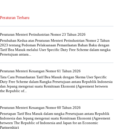
Peraturan Terbaru
Peraturan Menteri Perindustrian Nomor 23 Tahun 2026
Perubahan Kedua atas Peraturan Menteri Perindustrian Nomor 2 Tahun
2023 tentang Pedoman Pelaksanaan Pemanfaatan Bahan Baku dengan
Tarif Bea Masuk melalui User Specific Duty Free Scheme dalam rangka
Persetujuan antara...
Peraturan Menteri Keuangan Nomor 61 Tahun 2026
Tata Cara Pemanfaatan Tarif Bea Masuk dengan Skema User Specific
Duty Free Scheme dalam Rangka Persetujuan antara Republik Indonesia
dan Jepang mengenai suatu Kemitraan Ekonomi (Agreement between
the Republic of...
Peraturan Menteri Keuangan Nomor 60 Tahun 2026
Penetapan Tarif Bea Masuk dalam rangka Persetujuan antara Republik
Indonesia dan Jepang mengenai suatu Kemitraan Ekonomi (Agreement
between The Republic of Indonesia and Japan for an Economic
Partnership)