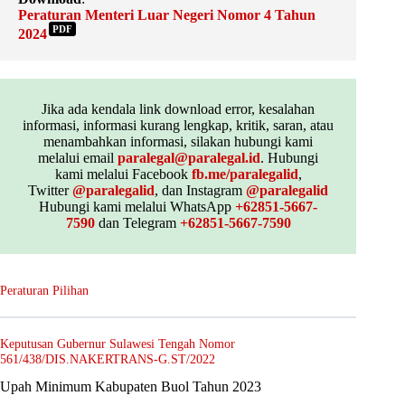
Peraturan Menteri Luar Negeri Nomor 4 Tahun
PDF
2024
Jika ada kendala link download error, kesalahan
informasi, informasi kurang lengkap, kritik, saran, atau
menambahkan informasi, silakan hubungi kami
melalui email
paralegal@paralegal.id
. Hubungi
kami melalui Facebook
fb.me/paralegalid
,
Twitter
@paralegalid
, dan Instagram
@paralegalid
Hubungi kami melalui WhatsApp
+62851-5667-
7590
dan Telegram
+62851-5667-7590
Peraturan Pilihan
Keputusan Gubernur Sulawesi Tengah Nomor
561/438/DIS.NAKERTRANS-G.ST/2022
Upah Minimum Kabupaten Buol Tahun 2023