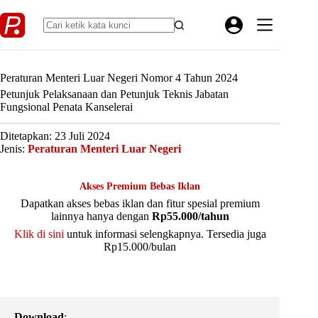
Skip
to
content
Peraturan Menteri Luar Negeri Nomor 4 Tahun 2024
Petunjuk Pelaksanaan dan Petunjuk Teknis Jabatan
Fungsional Penata Kanselerai
Ditetapkan: 23 Juli 2024
Jenis:
Peraturan Menteri Luar Negeri
Akses Premium Bebas Iklan
Dapatkan akses bebas iklan dan fitur spesial premium
lainnya hanya dengan
Rp55.000/tahun
Klik di sini
untuk informasi selengkapnya. Tersedia juga
Rp15.000/bulan
Download
: