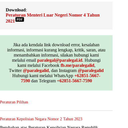
Download
:
Peraturan Menteri Luar Negeri Nomor 4 Tahun
PDF
2021
Jika ada kendala link download error, kesalahan
informasi, informasi kurang lengkap, kritik, saran, atau
menambahkan informasi, silakan hubungi kami
melalui email
paralegal@paralegal.id
. Hubungi
kami melalui Facebook
fb.me/paralegalid
,
Twitter
@paralegalid
, dan Instagram
@paralegalid
Hubungi kami melalui WhatsApp
+62851-5667-
7590
dan Telegram
+62851-5667-7590
Peraturan Pilihan
Peraturan Kepolisian Negara Nomor 2 Tahun 2023
Perubahan atas Peraturan Kepolisian Negara Republik