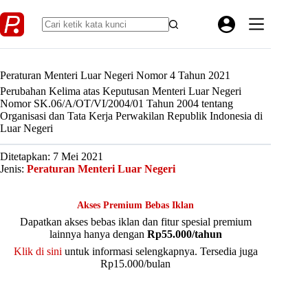
Skip
to
content
Peraturan Menteri Luar Negeri Nomor 4 Tahun 2021
Perubahan Kelima atas Keputusan Menteri Luar Negeri
Nomor SK.06/A/OT/VI/2004/01 Tahun 2004 tentang
Organisasi dan Tata Kerja Perwakilan Republik Indonesia di
Luar Negeri
Ditetapkan: 7 Mei 2021
Jenis:
Peraturan Menteri Luar Negeri
Akses Premium Bebas Iklan
Dapatkan akses bebas iklan dan fitur spesial premium
lainnya hanya dengan
Rp55.000/tahun
Klik di sini
untuk informasi selengkapnya. Tersedia juga
Rp15.000/bulan