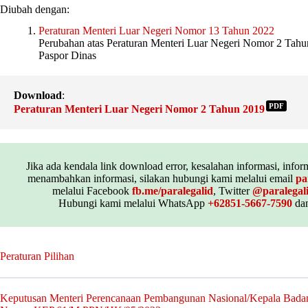
Diubah dengan:
Peraturan Menteri Luar Negeri Nomor 13 Tahun 2022
Perubahan atas Peraturan Menteri Luar Negeri Nomor 2 Tahu
Paspor Dinas
Download
:
PDF
Peraturan Menteri Luar Negeri Nomor 2 Tahun 2019
Jika ada kendala link download error, kesalahan informasi, inform
menambahkan informasi, silakan hubungi kami melalui email
pa
melalui Facebook
fb.me/paralegalid
, Twitter
@paralegal
Hubungi kami melalui WhatsApp
+62851-5667-7590
dan
Peraturan Pilihan
Keputusan Menteri Perencanaan Pembangunan Nasional/Kepala Bada