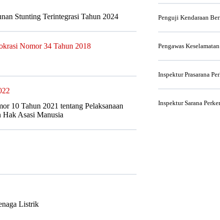
nan Stunting Terintegrasi Tahun 2024
Penguji Kendaraan Be
rokrasi Nomor 34 Tahun 2018
Pengawas Keselamatan
Inspektur Prasarana Pe
022
Inspektur Sarana Perke
or 10 Tahun 2021 tentang Pelaksanaan
n Hak Asasi Manusia
enaga Listrik