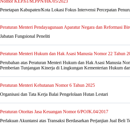
Nomor KEP.61/M.PPN/HK/05/2023
Penetapan Kabupaten/Kota Lokasi Fokus Intervensi Percepatan Penuru
Peraturan Menteri Pendayagunaan Aparatur Negara dan Reformasi Bi
Jabatan Fungsional Peneliti
Peraturan Menteri Hukum dan Hak Asasi Manusia Nomor 22 Tahun 2
Perubahan atas Peraturan Menteri Hukum dan Hak Asasi Manusia Nom
Pemberian Tunjangan Kinerja di Lingkungan Kementerian Hukum da
Peraturan Menteri Kehutanan Nomor 6 Tahun 2025
Organisasi dan Tata Kerja Balai Pengelolaan Hutan Lestari
Peraturan Otoritas Jasa Keuangan Nomor 6/POJK.04/2017
Perlakuan Akuntansi atas Transaksi Berdasarkan Perjanjian Jual Beli T