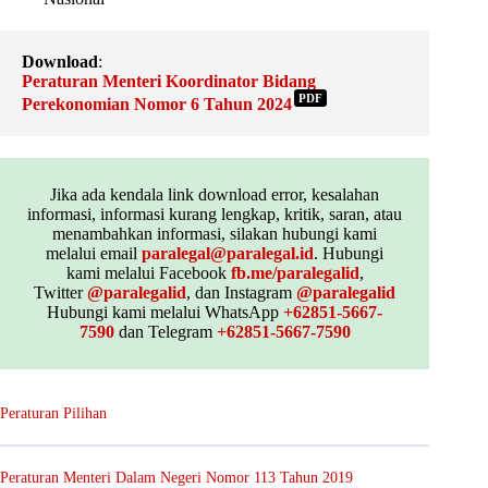
Download
:
Peraturan Menteri Koordinator Bidang
PDF
Perekonomian Nomor 6 Tahun 2024
Jika ada kendala link download error, kesalahan
informasi, informasi kurang lengkap, kritik, saran, atau
menambahkan informasi, silakan hubungi kami
melalui email
paralegal@paralegal.id
. Hubungi
kami melalui Facebook
fb.me/paralegalid
,
Twitter
@paralegalid
, dan Instagram
@paralegalid
Hubungi kami melalui WhatsApp
+62851-5667-
7590
dan Telegram
+62851-5667-7590
Peraturan Pilihan
Peraturan Menteri Dalam Negeri Nomor 113 Tahun 2019