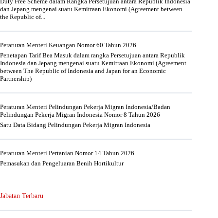
Duty Free Scheme dalam Rangka Persetujuan antara Republik Indonesia
dan Jepang mengenai suatu Kemitraan Ekonomi (Agreement between
the Republic of...
Peraturan Menteri Keuangan Nomor 60 Tahun 2026
Penetapan Tarif Bea Masuk dalam rangka Persetujuan antara Republik
Indonesia dan Jepang mengenai suatu Kemitraan Ekonomi (Agreement
between The Republic of Indonesia and Japan for an Economic
Partnership)
Peraturan Menteri Pelindungan Pekerja Migran Indonesia/Badan
Pelindungan Pekerja Migran Indonesia Nomor 8 Tahun 2026
Satu Data Bidang Pelindungan Pekerja Migran Indonesia
Peraturan Menteri Pertanian Nomor 14 Tahun 2026
Pemasukan dan Pengeluaran Benih Hortikultur
Jabatan Terbaru