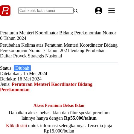
Skip
to
content
Peraturan Menteri Koordinator Bidang Perekonomian Nomor
6 Tahun 2024
Perubahan Kelima atas Peraturan Menteri Koordinator Bidang
Perekonomian Nomor 7 Tahun 2021 tentang Perubahan
Daftar Proyek Strategis Nasional
Status:
Diubah
Ditetapkan: 15 Mei 2024
Berlaku: 16 Mei 2024
Jenis:
Peraturan Menteri Koordinator Bidang
Perekonomian
Akses Premium Bebas Iklan
Dapatkan akses bebas iklan dan fitur spesial premium
lainnya hanya dengan
Rp55.000/tahun
Klik di sini
untuk informasi selengkapnya. Tersedia juga
Rp15.000/bulan