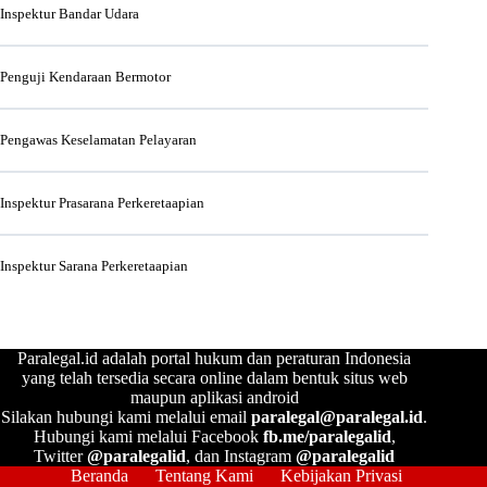
Inspektur Bandar Udara
Penguji Kendaraan Bermotor
Pengawas Keselamatan Pelayaran
Inspektur Prasarana Perkeretaapian
Inspektur Sarana Perkeretaapian
Paralegal.id adalah portal hukum dan peraturan Indonesia
yang telah tersedia secara online dalam bentuk situs web
maupun aplikasi android
Silakan hubungi kami melalui email
paralegal@paralegal.id
.
Hubungi kami melalui Facebook
fb.me/paralegalid
,
Twitter
@paralegalid
, dan Instagram
@paralegalid
Beranda
Tentang Kami
Kebijakan Privasi