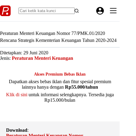
Skip
to
content
Peraturan Menteri Keuangan Nomor 77/PMK.01/2020
Rencana Strategis Kementerian Keuangan Tahun 2020-2024
Ditetapkan: 29 Juni 2020
Jenis:
Peraturan Menteri Keuangan
Akses Premium Bebas Iklan
Dapatkan akses bebas iklan dan fitur spesial premium
lainnya hanya dengan
Rp55.000/tahun
Klik di sini
untuk informasi selengkapnya. Tersedia juga
Rp15.000/bulan
Download
:
Peraturan Menteri Keuangan Nomor