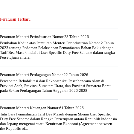
Peraturan Terbaru
Peraturan Menteri Perindustrian Nomor 23 Tahun 2026
Perubahan Kedua atas Peraturan Menteri Perindustrian Nomor 2 Tahun
2023 tentang Pedoman Pelaksanaan Pemanfaatan Bahan Baku dengan
Tarif Bea Masuk melalui User Specific Duty Free Scheme dalam rangka
Persetujuan antara...
Peraturan Menteri Perdagangan Nomor 22 Tahun 2026
Percepatan Rehabilitasi dan Rekonstruksi Pascabencana Alam di
Provinsi Aceh, Provinsi Sumatera Utara, dan Provinsi Sumatera Barat
pada Sektor Perdagangan Tahun Anggaran 2026-2028
Peraturan Menteri Keuangan Nomor 61 Tahun 2026
Tata Cara Pemanfaatan Tarif Bea Masuk dengan Skema User Specific
Duty Free Scheme dalam Rangka Persetujuan antara Republik Indonesia
dan Jepang mengenai suatu Kemitraan Ekonomi (Agreement between
the Republic of...