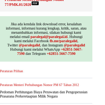
PDF
77/PMK.01/2020
Jika ada kendala link download error, kesalahan
informasi, informasi kurang lengkap, kritik, saran, atau
menambahkan informasi, silakan hubungi kami
melalui email
paralegal@paralegal.id
. Hubungi
kami melalui Facebook
fb.me/paralegalid
,
Twitter
@paralegalid
, dan Instagram
@paralegalid
Hubungi kami melalui WhatsApp
+62851-5667-
7590
dan Telegram
+62851-5667-7590
Peraturan Pilihan
Peraturan Menteri Perhubungan Nomor PM 67 Tahun 2012
Pedoman Perhitungan Biaya Perawatan dan Pengoperasian
Prasarana Perkeretaapian Milik Negara