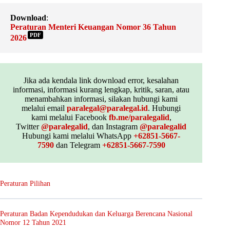
Download
:
Peraturan Menteri Keuangan Nomor 36 Tahun
PDF
2026
Jika ada kendala link download error, kesalahan
informasi, informasi kurang lengkap, kritik, saran, atau
menambahkan informasi, silakan hubungi kami
melalui email
paralegal@paralegal.id
. Hubungi
kami melalui Facebook
fb.me/paralegalid
,
Twitter
@paralegalid
, dan Instagram
@paralegalid
Hubungi kami melalui WhatsApp
+62851-5667-
7590
dan Telegram
+62851-5667-7590
Peraturan Pilihan
Peraturan Badan Kependudukan dan Keluarga Berencana Nasional
Nomor 12 Tahun 2021