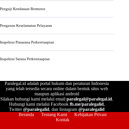
Penguji Kendaraan Bermotor
Pengawas Keselamatan Pelayaran
Inspektur Prasarana Perkeretaapian
Inspektur Sarana Perkeretaapian
Paralegal.id adalah portal hukum dan peraturan Indonesia
yang telah tersedia secara online dalam bentuk situs web
maupun aplikasi android
Silakan hubungi kami melalui email
paralegal@paralegal.id
.
Hubungi kami melalui Facebook
fb.me/paralegalid
,
Twitter
@paralegalid
, dan Instagram
@paralegalid
Beranda
Tentang Kami
Kebijakan Privasi
Kontak