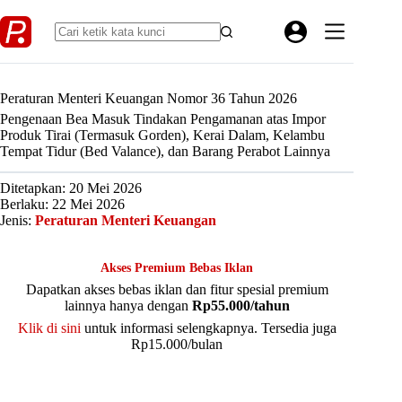
Skip
to
content
Peraturan Menteri Keuangan Nomor 36 Tahun 2026
Pengenaan Bea Masuk Tindakan Pengamanan atas Impor
Produk Tirai (Termasuk Gorden), Kerai Dalam, Kelambu
Tempat Tidur (Bed Valance), dan Barang Perabot Lainnya
Ditetapkan: 20 Mei 2026
Berlaku: 22 Mei 2026
Jenis:
Peraturan Menteri Keuangan
Akses Premium Bebas Iklan
Dapatkan akses bebas iklan dan fitur spesial premium
lainnya hanya dengan
Rp55.000/tahun
Klik di sini
untuk informasi selengkapnya. Tersedia juga
Rp15.000/bulan