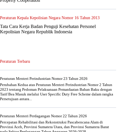
Property Cooperation
Peraturan Kepala Kepolisian Negara Nomor 16 Tahun 2013
Tata Cara Kerja Badan Penguji Kesehatan Personel
Kepolisian Negara Republik Indonesia
Peraturan Terbaru
Peraturan Menteri Perindustrian Nomor 23 Tahun 2026
Perubahan Kedua atas Peraturan Menteri Perindustrian Nomor 2 Tahun
2023 tentang Pedoman Pelaksanaan Pemanfaatan Bahan Baku dengan
Tarif Bea Masuk melalui User Specific Duty Free Scheme dalam rangka
Persetujuan antara...
Peraturan Menteri Perdagangan Nomor 22 Tahun 2026
Percepatan Rehabilitasi dan Rekonstruksi Pascabencana Alam di
Provinsi Aceh, Provinsi Sumatera Utara, dan Provinsi Sumatera Barat
pada Sektor Perdagangan Tahun Anggaran 2026-2028