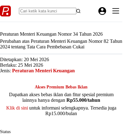
Skip
to
content
Peraturan Menteri Keuangan Nomor 34 Tahun 2026
Perubahan atas Peraturan Menteri Keuangan Nomor 82 Tahun
2024 tentang Tata Cara Pembebasan Cukai
Ditetapkan: 20 Mei 2026
Berlaku: 25 Mei 2026
Jenis:
Peraturan Menteri Keuangan
Akses Premium Bebas Iklan
Dapatkan akses bebas iklan dan fitur spesial premium
lainnya hanya dengan
Rp55.000/tahun
Klik di sini
untuk informasi selengkapnya. Tersedia juga
Rp15.000/bulan
Status