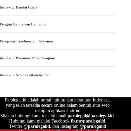
Inspektur Bandar Udara
Penguji Kendaraan Bermotor
Pengawas Keselamatan Pelayaran
Inspektur Prasarana Perkeretaapian
Inspektur Sarana Perkeretaapian
Paralegal.id adalah portal hukum dan peraturan Indonesia
yang telah tersedia secara online dalam bentuk situs web
maupun aplikasi android
Silakan hubungi kami melalui email
paralegal@paralegal.id
.
Hubungi kami melalui Facebook
fb.me/paralegalid
,
Twitter
@paralegalid
, dan Instagram
@paralegalid