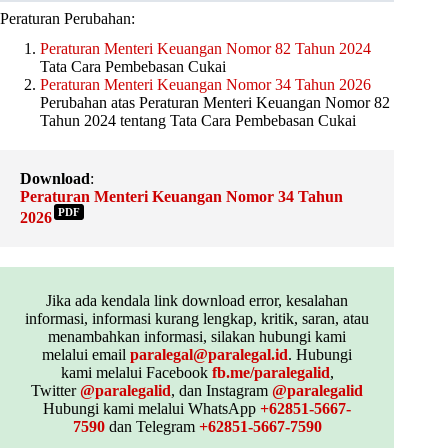
Peraturan Perubahan:
Peraturan Menteri Keuangan Nomor 82 Tahun 2024
Tata Cara Pembebasan Cukai
Peraturan Menteri Keuangan Nomor 34 Tahun 2026
Perubahan atas Peraturan Menteri Keuangan Nomor 82
Tahun 2024 tentang Tata Cara Pembebasan Cukai
Download
:
Peraturan Menteri Keuangan Nomor 34 Tahun
PDF
2026
Jika ada kendala link download error, kesalahan
informasi, informasi kurang lengkap, kritik, saran, atau
menambahkan informasi, silakan hubungi kami
melalui email
paralegal@paralegal.id
. Hubungi
kami melalui Facebook
fb.me/paralegalid
,
Twitter
@paralegalid
, dan Instagram
@paralegalid
Hubungi kami melalui WhatsApp
+62851-5667-
7590
dan Telegram
+62851-5667-7590