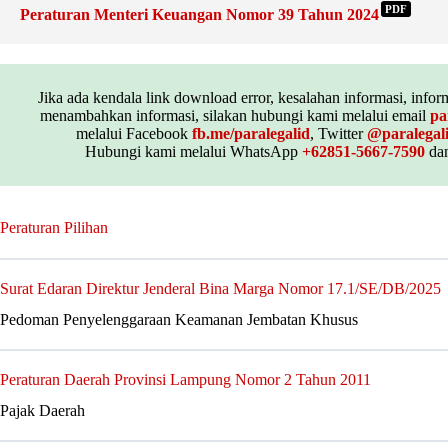
PDF
Peraturan Menteri Keuangan Nomor 39 Tahun 2024
Jika ada kendala link download error, kesalahan informasi, inform
menambahkan informasi, silakan hubungi kami melalui email
pa
melalui Facebook
fb.me/paralegalid
, Twitter
@paralegal
Hubungi kami melalui WhatsApp
+62851-5667-7590
dan
Peraturan Pilihan
Surat Edaran Direktur Jenderal Bina Marga Nomor 17.1/SE/DB/2025
Pedoman Penyelenggaraan Keamanan Jembatan Khusus
Peraturan Daerah Provinsi Lampung Nomor 2 Tahun 2011
Pajak Daerah