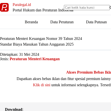
Skip
Paralegal.id
to
Portal Hukum dan Peraturan Indonesia
content
Beranda
Data Peraturan
Data Putusan
Peraturan Menteri Keuangan Nomor 39 Tahun 2024
Standar Biaya Masukan Tahun Anggaran 2025
Ditetapkan: 31 Mei 2024
Jenis:
Peraturan Menteri Keuangan
Akses Premium Bebas Ikl
Dapatkan akses bebas iklan dan fitur spesial premium lain
Klik di sini
untuk informasi selengkapnya. Tersed
Download
: