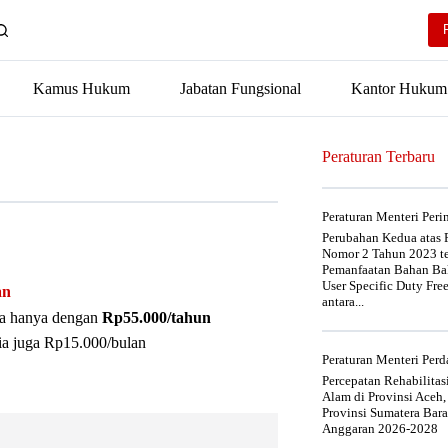
Kamus Hukum
Jabatan Fungsional
Kantor Hukum
Peraturan Terbaru
Peraturan Menteri Per
Perubahan Kedua atas P
Nomor 2 Tahun 2023 t
Pemanfaatan Bahan Bak
User Specific Duty Fre
an
antara...
nya hanya dengan
Rp55.000/tahun
ia juga Rp15.000/bulan
Peraturan Menteri Pe
Percepatan Rehabilita
Alam di Provinsi Aceh,
Provinsi Sumatera Bar
Anggaran 2026-2028