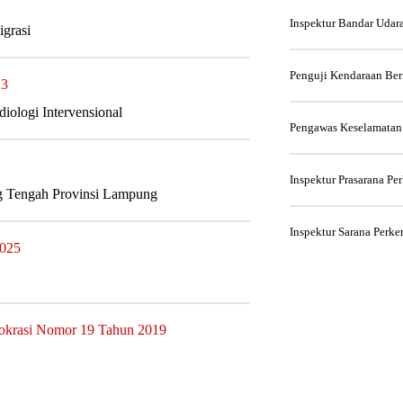
Inspektur Bandar Udar
grasi
Penguji Kendaraan Be
23
diologi Intervensional
Pengawas Keselamatan
Inspektur Prasarana Pe
 Tengah Provinsi Lampung
Inspektur Sarana Perke
2025
rokrasi Nomor 19 Tahun 2019