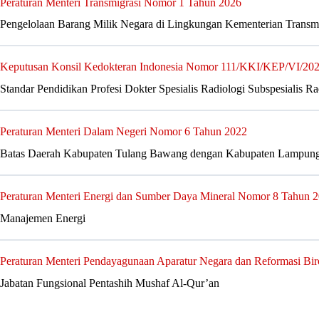
Peraturan Menteri Transmigrasi Nomor 1 Tahun 2026
Pengelolaan Barang Milik Negara di Lingkungan Kementerian Transmi
Keputusan Konsil Kedokteran Indonesia Nomor 111/KKI/KEP/VI/20
Standar Pendidikan Profesi Dokter Spesialis Radiologi Subspesialis Ra
Peraturan Menteri Dalam Negeri Nomor 6 Tahun 2022
Batas Daerah Kabupaten Tulang Bawang dengan Kabupaten Lampung
Peraturan Menteri Energi dan Sumber Daya Mineral Nomor 8 Tahun 
Manajemen Energi
Peraturan Menteri Pendayagunaan Aparatur Negara dan Reformasi Bi
Jabatan Fungsional Pentashih Mushaf Al-Qur’an