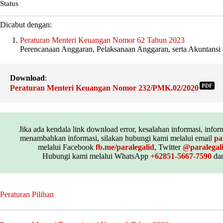
Status
Dicabut dengan:
Peraturan Menteri Keuangan Nomor 62 Tahun 2023
Perencanaan Anggaran, Pelaksanaan Anggaran, serta Akuntansi
Download
:
PDF
Peraturan Menteri Keuangan Nomor 232/PMK.02/2020
Jika ada kendala link download error, kesalahan informasi, inform
menambahkan informasi, silakan hubungi kami melalui email
pa
melalui Facebook
fb.me/paralegalid
, Twitter
@paralegal
Hubungi kami melalui WhatsApp
+62851-5667-7590
dan
Peraturan Pilihan