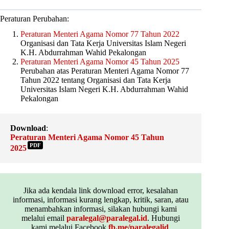
Peraturan Perubahan:
Peraturan Menteri Agama Nomor 77 Tahun 2022
Organisasi dan Tata Kerja Universitas Islam Negeri
K.H. Abdurrahman Wahid Pekalongan
Peraturan Menteri Agama Nomor 45 Tahun 2025
Perubahan atas Peraturan Menteri Agama Nomor 77
Tahun 2022 tentang Organisasi dan Tata Kerja
Universitas Islam Negeri K.H. Abdurrahman Wahid
Pekalongan
Download
:
Peraturan Menteri Agama Nomor 45 Tahun
PDF
2025
Jika ada kendala link download error, kesalahan
informasi, informasi kurang lengkap, kritik, saran, atau
menambahkan informasi, silakan hubungi kami
melalui email
paralegal@paralegal.id
. Hubungi
kami melalui Facebook
fb.me/paralegalid
,