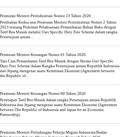
Peraturan Menteri Perindustrian Nomor 23 Tahun 2026
Perubahan Kedua atas Peraturan Menteri Perindustrian Nomor 2 Tahun
2023 tentang Pedoman Pelaksanaan Pemanfaatan Bahan Baku dengan
Tarif Bea Masuk melalui User Specific Duty Free Scheme dalam rangka
Persetujuan antara...
Peraturan Menteri Keuangan Nomor 61 Tahun 2026
Tata Cara Pemanfaatan Tarif Bea Masuk dengan Skema User Specific
Duty Free Scheme dalam Rangka Persetujuan antara Republik Indonesia
dan Jepang mengenai suatu Kemitraan Ekonomi (Agreement between
the Republic of...
Peraturan Menteri Keuangan Nomor 60 Tahun 2026
Penetapan Tarif Bea Masuk dalam rangka Persetujuan antara Republik
Indonesia dan Jepang mengenai suatu Kemitraan Ekonomi (Agreement
between The Republic of Indonesia and Japan for an Economic
Partnership)
Peraturan Menteri Pelindungan Pekerja Migran Indonesia/Badan