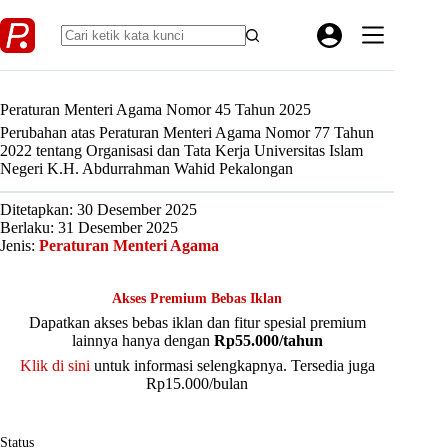
Skip
to
content
Peraturan Menteri Agama Nomor 45 Tahun 2025
Perubahan atas Peraturan Menteri Agama Nomor 77 Tahun
2022 tentang Organisasi dan Tata Kerja Universitas Islam
Negeri K.H. Abdurrahman Wahid Pekalongan
Ditetapkan: 30 Desember 2025
Berlaku: 31 Desember 2025
Jenis:
Peraturan Menteri Agama
Akses Premium Bebas Iklan
Dapatkan akses bebas iklan dan fitur spesial premium
lainnya hanya dengan
Rp55.000/tahun
Klik di sini
untuk informasi selengkapnya. Tersedia juga
Rp15.000/bulan
Status