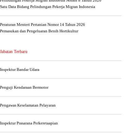
Pelindungan Pekerja Migran Indonesia Nomor 8 Tahun 2026
Satu Data Bidang Pelindungan Pekerja Migran Indonesia
Peraturan Menteri Pertanian Nomor 14 Tahun 2026
Pemasukan dan Pengeluaran Benih Hortikultur
Jabatan Terbaru
Inspektur Bandar Udara
Penguji Kendaraan Bermotor
Pengawas Keselamatan Pelayaran
Inspektur Prasarana Perkeretaapian