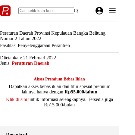
Skip
to
content
Peraturan Daerah Provinsi Kepulauan Bangka Belitung
Nomor 2 Tahun 2022
Fasilitasi Penyelenggaraan Pesantren
Ditetapkan: 21 Februari 2022
Jenis:
Peraturan Daerah
Akses Premium Bebas Iklan
Dapatkan akses bebas iklan dan fitur spesial premium
lainnya hanya dengan
Rp55.000/tahun
Klik di sini
untuk informasi selengkapnya. Tersedia juga
Rp15.000/bulan
Download
: