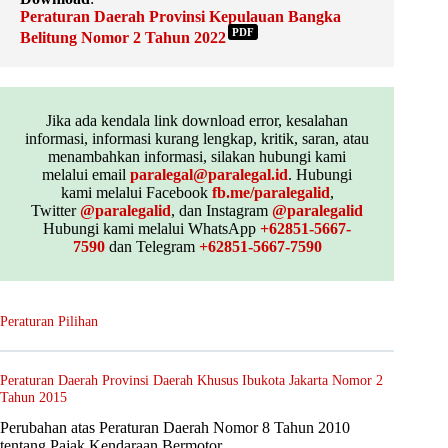
Peraturan Daerah Provinsi Kepulauan Bangka
PDF
Belitung Nomor 2 Tahun 2022
Jika ada kendala link download error, kesalahan
informasi, informasi kurang lengkap, kritik, saran, atau
menambahkan informasi, silakan hubungi kami
melalui email
paralegal@paralegal.id
. Hubungi
kami melalui Facebook
fb.me/paralegalid
,
Twitter
@paralegalid
, dan Instagram
@paralegalid
Hubungi kami melalui WhatsApp
+62851-5667-
7590
dan Telegram
+62851-5667-7590
Peraturan Pilihan
Peraturan Daerah Provinsi Daerah Khusus Ibukota Jakarta Nomor 2
Tahun 2015
Perubahan atas Peraturan Daerah Nomor 8 Tahun 2010
tentang Pajak Kendaraan Bermotor