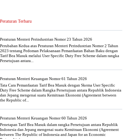
Peraturan Terbaru
Peraturan Menteri Perindustrian Nomor 23 Tahun 2026
Perubahan Kedua atas Peraturan Menteri Perindustrian Nomor 2 Tahun
2023 tentang Pedoman Pelaksanaan Pemanfaatan Bahan Baku dengan
Tarif Bea Masuk melalui User Specific Duty Free Scheme dalam rangka
Persetujuan antara...
Peraturan Menteri Keuangan Nomor 61 Tahun 2026
Tata Cara Pemanfaatan Tarif Bea Masuk dengan Skema User Specific
Duty Free Scheme dalam Rangka Persetujuan antara Republik Indonesia
dan Jepang mengenai suatu Kemitraan Ekonomi (Agreement between
the Republic of...
Peraturan Menteri Keuangan Nomor 60 Tahun 2026
Penetapan Tarif Bea Masuk dalam rangka Persetujuan antara Republik
Indonesia dan Jepang mengenai suatu Kemitraan Ekonomi (Agreement
between The Republic of Indonesia and Japan for an Economic