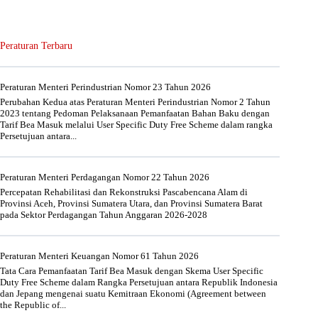
Peraturan Terbaru
Peraturan Menteri Perindustrian Nomor 23 Tahun 2026
Perubahan Kedua atas Peraturan Menteri Perindustrian Nomor 2 Tahun
2023 tentang Pedoman Pelaksanaan Pemanfaatan Bahan Baku dengan
Tarif Bea Masuk melalui User Specific Duty Free Scheme dalam rangka
Persetujuan antara...
Peraturan Menteri Perdagangan Nomor 22 Tahun 2026
Percepatan Rehabilitasi dan Rekonstruksi Pascabencana Alam di
Provinsi Aceh, Provinsi Sumatera Utara, dan Provinsi Sumatera Barat
pada Sektor Perdagangan Tahun Anggaran 2026-2028
Peraturan Menteri Keuangan Nomor 61 Tahun 2026
Tata Cara Pemanfaatan Tarif Bea Masuk dengan Skema User Specific
Duty Free Scheme dalam Rangka Persetujuan antara Republik Indonesia
dan Jepang mengenai suatu Kemitraan Ekonomi (Agreement between
the Republic of...