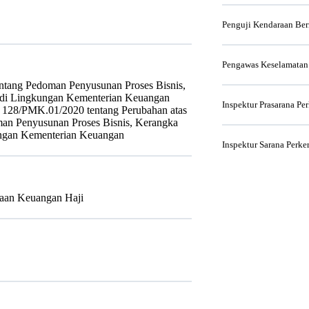
Penguji Kendaraan Be
Pengawas Keselamatan
tang Pedoman Penyusunan Proses Bisnis,
r di Lingkungan Kementerian Keuangan
Inspektur Prasarana Pe
 128/PMK.01/2020 tentang Perubahan atas
an Penyusunan Proses Bisnis, Kerangka
ungan Kementerian Keuangan
Inspektur Sarana Perke
aan Keuangan Haji