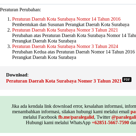
Peraturan Perubahan:
Peraturan Daerah Kota Surabaya Nomor 14 Tahun 2016
Pembentukan dan Susunan Perangkat Daerah Kota Surabaya
Peraturan Daerah Kota Surabaya Nomor 3 Tahun 2021
Perubahan atas Peraturan Daerah Kota Surabaya Nomor 14 Tah
Perangkat Daerah Kota Surabaya
Peraturan Daerah Kota Surabaya Nomor 3 Tahun 2024
Perubahan Kedua atas Peraturan Daerah Nomor 14 Tahun 2016
Perangkat Daerah Kota Surabaya
Download
:
PDF
Peraturan Daerah Kota Surabaya Nomor 3 Tahun 2021
Jika ada kendala link download error, kesalahan informasi, inform
menambahkan informasi, silakan hubungi kami melalui email
pa
melalui Facebook
fb.me/paralegalid
, Twitter
@paralegal
Hubungi kami melalui WhatsApp
+62851-5667-7590
dan