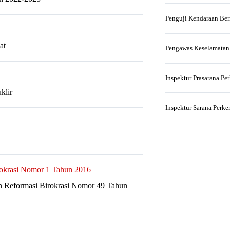
Penguji Kendaraan Be
at
Pengawas Keselamatan
Inspektur Prasarana Pe
klir
Inspektur Sarana Perke
rokrasi Nomor 1 Tahun 2016
n Reformasi Birokrasi Nomor 49 Tahun