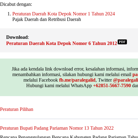
Dicabut dengan:
Peraturan Daerah Kota Depok Nomor 1 Tahun 2024
Pajak Daerah dan Retribusi Daerah
Download
:
PDF
Peraturan Daerah Kota Depok Nomor 6 Tahun 2012
Jika ada kendala link download error, kesalahan informasi, inform
menambahkan informasi, silakan hubungi kami melalui email
pa
melalui Facebook
fb.me/paralegalid
, Twitter
@paralegal
Hubungi kami melalui WhatsApp
+62851-5667-7590
dan
Peraturan Pilihan
Peraturan Bupati Padang Pariaman Nomor 13 Tahun 2022
Rencana Penanggulangan Bencana Kabupaten Padang Pariaman Tahu