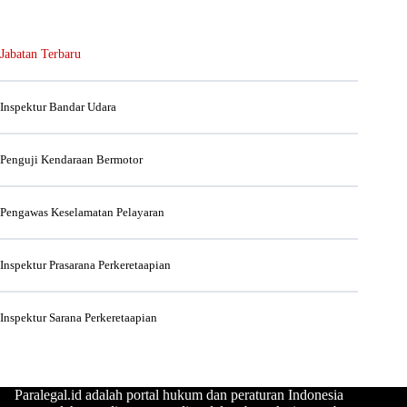
Jabatan Terbaru
Inspektur Bandar Udara
Penguji Kendaraan Bermotor
Pengawas Keselamatan Pelayaran
Inspektur Prasarana Perkeretaapian
Inspektur Sarana Perkeretaapian
Paralegal.id adalah portal hukum dan peraturan Indonesia