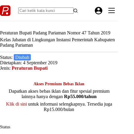
Skip
to
content
Peraturan Bupati Padang Pariaman Nomor 47 Tahun 2019
Kelas Jabatan di Lingkungan Instansi Pemerintah Kabupaten
Padang Pariaman
Status:
Diubah
Ditetapkan: 4 September 2019
Jenis:
Peraturan Bupati
Akses Premium Bebas Iklan
Dapatkan akses bebas iklan dan fitur spesial premium
lainnya hanya dengan
Rp55.000/tahun
Klik di sini
untuk informasi selengkapnya. Tersedia juga
Rp15.000/bulan
Status