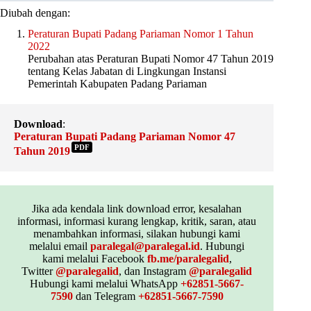
Diubah dengan:
Peraturan Bupati Padang Pariaman Nomor 1 Tahun
2022
Perubahan atas Peraturan Bupati Nomor 47 Tahun 2019
tentang Kelas Jabatan di Lingkungan Instansi
Pemerintah Kabupaten Padang Pariaman
Download
:
Peraturan Bupati Padang Pariaman Nomor 47
PDF
Tahun 2019
Jika ada kendala link download error, kesalahan
informasi, informasi kurang lengkap, kritik, saran, atau
menambahkan informasi, silakan hubungi kami
melalui email
paralegal@paralegal.id
. Hubungi
kami melalui Facebook
fb.me/paralegalid
,
Twitter
@paralegalid
, dan Instagram
@paralegalid
Hubungi kami melalui WhatsApp
+62851-5667-
7590
dan Telegram
+62851-5667-7590