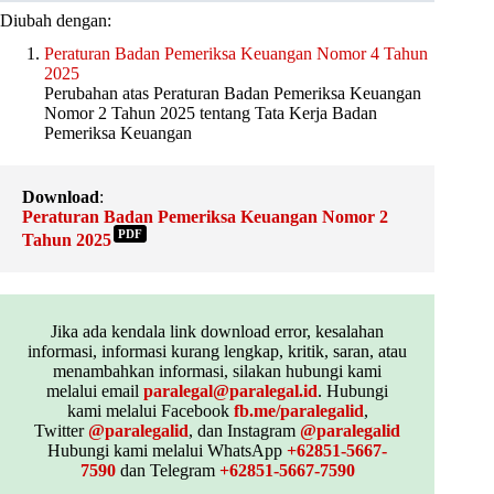
Diubah dengan:
Peraturan Badan Pemeriksa Keuangan Nomor 4 Tahun
2025
Perubahan atas Peraturan Badan Pemeriksa Keuangan
Nomor 2 Tahun 2025 tentang Tata Kerja Badan
Pemeriksa Keuangan
Download
:
Peraturan Badan Pemeriksa Keuangan Nomor 2
PDF
Tahun 2025
Jika ada kendala link download error, kesalahan
informasi, informasi kurang lengkap, kritik, saran, atau
menambahkan informasi, silakan hubungi kami
melalui email
paralegal@paralegal.id
. Hubungi
kami melalui Facebook
fb.me/paralegalid
,
Twitter
@paralegalid
, dan Instagram
@paralegalid
Hubungi kami melalui WhatsApp
+62851-5667-
7590
dan Telegram
+62851-5667-7590