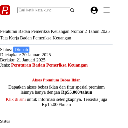
Skip
to
content
Peraturan Badan Pemeriksa Keuangan Nomor 2 Tahun 2025
Tata Kerja Badan Pemeriksa Keuangan
Status:
Diubah
Ditetapkan: 20 Januari 2025
Berlaku: 21 Januari 2025
Jenis:
Peraturan Badan Pemeriksa Keuangan
Akses Premium Bebas Iklan
Dapatkan akses bebas iklan dan fitur spesial premium
lainnya hanya dengan
Rp55.000/tahun
Klik di sini
untuk informasi selengkapnya. Tersedia juga
Rp15.000/bulan
Status