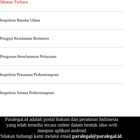
Jabatan Terbaru
Inspektur Bandar Udara
Penguji Kendaraan Bermotor
Pengawas Keselamatan Pelayaran
Inspektur Prasarana Perkeretaapian
Inspektur Sarana Perkeretaapian
Paralegal.id adalah portal hukum dan peraturan Indonesia
yang telah tersedia secara online dalam bentuk situs web
maupun aplikasi android
Silakan hubungi kami melalui email
paralegal@paralegal.id
.