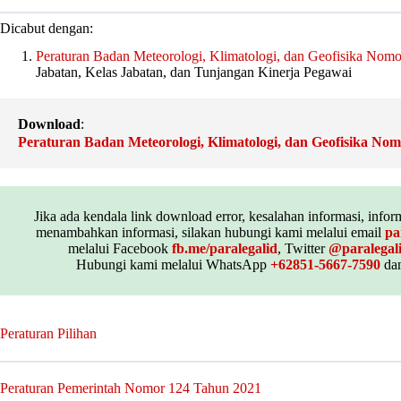
Dicabut dengan:
Peraturan Badan Meteorologi, Klimatologi, dan Geofisika Nom
Jabatan, Kelas Jabatan, dan Tunjangan Kinerja Pegawai
Download
:
Peraturan Badan Meteorologi, Klimatologi, dan Geofisika No
Jika ada kendala link download error, kesalahan informasi, inform
menambahkan informasi, silakan hubungi kami melalui email
pa
melalui Facebook
fb.me/paralegalid
, Twitter
@paralegal
Hubungi kami melalui WhatsApp
+62851-5667-7590
dan
Peraturan Pilihan
Peraturan Pemerintah Nomor 124 Tahun 2021