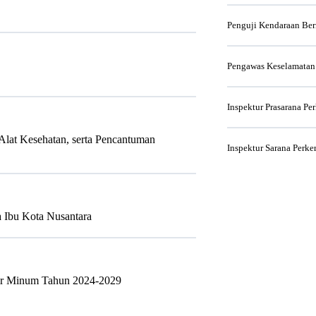
Penguji Kendaraan Be
Pengawas Keselamatan
Inspektur Prasarana Pe
Alat Kesehatan, serta Pencantuman
Inspektur Sarana Perke
 Ibu Kota Nusantara
Air Minum Tahun 2024-2029