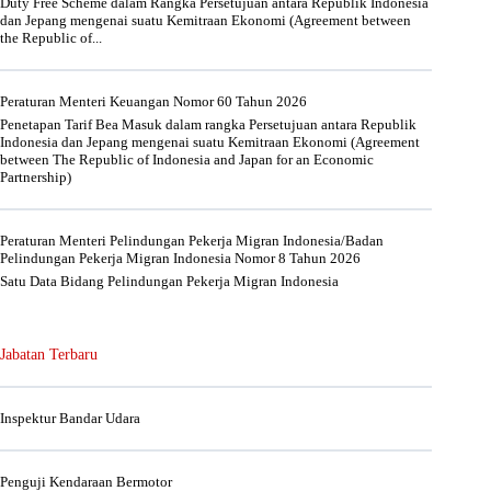
Duty Free Scheme dalam Rangka Persetujuan antara Republik Indonesia
dan Jepang mengenai suatu Kemitraan Ekonomi (Agreement between
the Republic of...
Peraturan Menteri Keuangan Nomor 60 Tahun 2026
Penetapan Tarif Bea Masuk dalam rangka Persetujuan antara Republik
Indonesia dan Jepang mengenai suatu Kemitraan Ekonomi (Agreement
between The Republic of Indonesia and Japan for an Economic
Partnership)
Peraturan Menteri Pelindungan Pekerja Migran Indonesia/Badan
Pelindungan Pekerja Migran Indonesia Nomor 8 Tahun 2026
Satu Data Bidang Pelindungan Pekerja Migran Indonesia
Jabatan Terbaru
Inspektur Bandar Udara
Penguji Kendaraan Bermotor