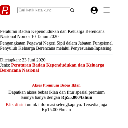
Skip
to
content
Peraturan Badan Kependudukan dan Keluarga Berencana
Nasional Nomor 10 Tahun 2020
Pengangkatan Pegawai Negeri Sipil dalam Jabatan Fungsional
Penyuluh Keluarga Berencana melalui Penyesuaian/Inpassing
Ditetapkan: 23 Juni 2020
Jenis:
Peraturan Badan Kependudukan dan Keluarga
Berencana Nasional
Akses Premium Bebas Iklan
Dapatkan akses bebas iklan dan fitur spesial premium
lainnya hanya dengan
Rp55.000/tahun
Klik di sini
untuk informasi selengkapnya. Tersedia juga
Rp15.000/bulan