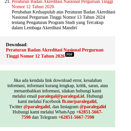
Peraturan Badan Akreditasi Nasional Perguruan Tinggi
Nomor 12 Tahun 2026
Perubahan Keduapuluh atas Peraturan Badan Akreditasi
Nasional Perguruan Tinggi Nomor 13 Tahun 2024
tentang Pengaturan Program Studi yang Tercakup
dalam Lembaga Akreditasi Mandiri
Download
:
Peraturan Badan Akreditasi Nasional Perguruan
PDF
Tinggi Nomor 12 Tahun 2026
Jika ada kendala link download error, kesalahan
informasi, informasi kurang lengkap, kritik, saran, atau
menambahkan informasi, silakan hubungi kami
melalui email
paralegal@paralegal.id
. Hubungi
kami melalui Facebook
fb.me/paralegalid
,
Twitter
@paralegalid
, dan Instagram
@paralegalid
Hubungi kami melalui WhatsApp
+62851-5667-
7590
dan Telegram
+62851-5667-7590