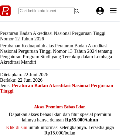
Skip
to
content
Peraturan Badan Akreditasi Nasional Perguruan Tinggi
Nomor 12 Tahun 2026
Perubahan Keduapuluh atas Peraturan Badan Akreditasi
Nasional Perguruan Tinggi Nomor 13 Tahun 2024 tentang
Pengaturan Program Studi yang Tercakup dalam Lembaga
Akreditasi Mandiri
Ditetapkan: 22 Juni 2026
Berlaku: 22 Juni 2026
Jenis:
Peraturan Badan Akreditasi Nasional Perguruan
Tinggi
Akses Premium Bebas Iklan
Dapatkan akses bebas iklan dan fitur spesial premium
lainnya hanya dengan
Rp55.000/tahun
Klik di sini
untuk informasi selengkapnya. Tersedia juga
Rp15.000/bulan