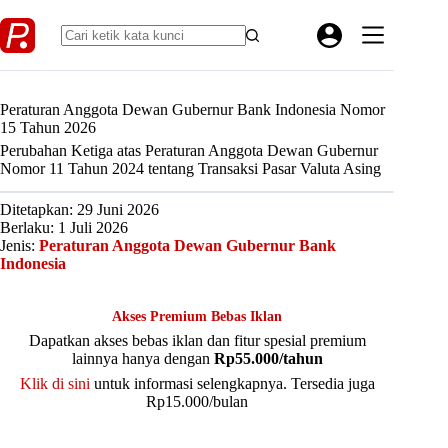
Skip
to
content
Peraturan Anggota Dewan Gubernur Bank Indonesia Nomor
15 Tahun 2026
Perubahan Ketiga atas Peraturan Anggota Dewan Gubernur
Nomor 11 Tahun 2024 tentang Transaksi Pasar Valuta Asing
Ditetapkan: 29 Juni 2026
Berlaku: 1 Juli 2026
Jenis:
Peraturan Anggota Dewan Gubernur Bank
Indonesia
Akses Premium Bebas Iklan
Dapatkan akses bebas iklan dan fitur spesial premium
lainnya hanya dengan
Rp55.000/tahun
Klik di sini
untuk informasi selengkapnya. Tersedia juga
Rp15.000/bulan