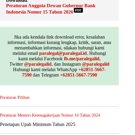
Download
:
Peraturan Anggota Dewan Gubernur Bank
PDF
Indonesia Nomor 15 Tahun 2026
Jika ada kendala link download error, kesalahan
informasi, informasi kurang lengkap, kritik, saran, atau
menambahkan informasi, silakan hubungi kami
melalui email
paralegal@paralegal.id
. Hubungi
kami melalui Facebook
fb.me/paralegalid
,
Twitter
@paralegalid
, dan Instagram
@paralegalid
Hubungi kami melalui WhatsApp
+62851-5667-
7590
dan Telegram
+62851-5667-7590
Peraturan Pilihan
Peraturan Menteri Ketenagakerjaan Nomor 16 Tahun 2024
Penetapan Upah Minimum Tahun 2025