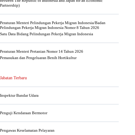
between The Republic of Indonesia and Japan for an Economic
Partnership)
Peraturan Menteri Pelindungan Pekerja Migran Indonesia/Badan
Pelindungan Pekerja Migran Indonesia Nomor 8 Tahun 2026
Satu Data Bidang Pelindungan Pekerja Migran Indonesia
Peraturan Menteri Pertanian Nomor 14 Tahun 2026
Pemasukan dan Pengeluaran Benih Hortikultur
Jabatan Terbaru
Inspektur Bandar Udara
Penguji Kendaraan Bermotor
Pengawas Keselamatan Pelayaran