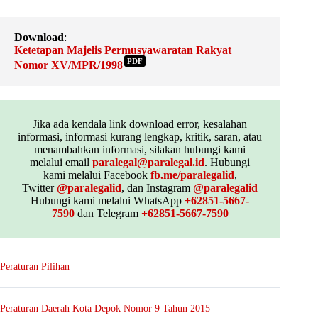
Download
:
Ketetapan Majelis Permusyawaratan Rakyat
PDF
Nomor XV/MPR/1998
Jika ada kendala link download error, kesalahan
informasi, informasi kurang lengkap, kritik, saran, atau
menambahkan informasi, silakan hubungi kami
melalui email
paralegal@paralegal.id
. Hubungi
kami melalui Facebook
fb.me/paralegalid
,
Twitter
@paralegalid
, dan Instagram
@paralegalid
Hubungi kami melalui WhatsApp
+62851-5667-
7590
dan Telegram
+62851-5667-7590
Peraturan Pilihan
Peraturan Daerah Kota Depok Nomor 9 Tahun 2015