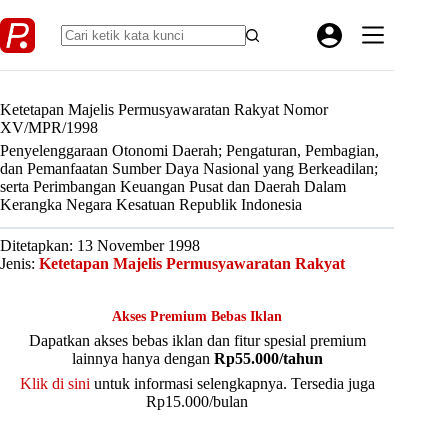
Skip
to
content
Ketetapan Majelis Permusyawaratan Rakyat Nomor
XV/MPR/1998
Penyelenggaraan Otonomi Daerah; Pengaturan, Pembagian,
dan Pemanfaatan Sumber Daya Nasional yang Berkeadilan;
serta Perimbangan Keuangan Pusat dan Daerah Dalam
Kerangka Negara Kesatuan Republik Indonesia
Ditetapkan: 13 November 1998
Jenis:
Ketetapan Majelis Permusyawaratan Rakyat
Akses Premium Bebas Iklan
Dapatkan akses bebas iklan dan fitur spesial premium
lainnya hanya dengan
Rp55.000/tahun
Klik di sini
untuk informasi selengkapnya. Tersedia juga
Rp15.000/bulan