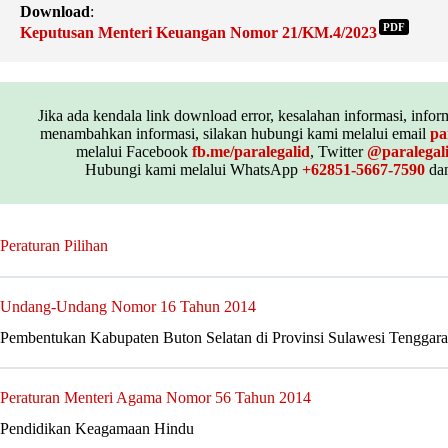
Download
:
PDF
Keputusan Menteri Keuangan Nomor 21/KM.4/2023
Jika ada kendala link download error, kesalahan informasi, inform
menambahkan informasi, silakan hubungi kami melalui email
pa
melalui Facebook
fb.me/paralegalid
, Twitter
@paralegal
Hubungi kami melalui WhatsApp
+62851-5667-7590
dan
Peraturan Pilihan
Undang-Undang Nomor 16 Tahun 2014
Pembentukan Kabupaten Buton Selatan di Provinsi Sulawesi Tenggara
Peraturan Menteri Agama Nomor 56 Tahun 2014
Pendidikan Keagamaan Hindu