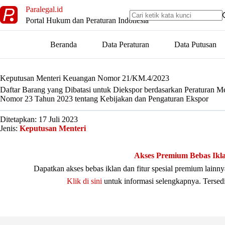
Skip
Paralegal.id
to
Portal Hukum dan Peraturan Indonesia
content
Beranda
Data Peraturan
Data Putusan
Keputusan Menteri Keuangan Nomor 21/KM.4/2023
Daftar Barang yang Dibatasi untuk Diekspor berdasarkan Peraturan M
Nomor 23 Tahun 2023 tentang Kebijakan dan Pengaturan Ekspor
Ditetapkan: 17 Juli 2023
Jenis:
Keputusan Menteri
Akses Premium Bebas Ikl
Dapatkan akses bebas iklan dan fitur spesial premium lain
Klik di sini
untuk informasi selengkapnya. Tersed