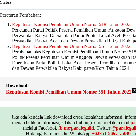
Status
Peraturan Perubahan:
Keputusan Komisi Pemilihan Umum Nomor 518 Tahun 2022
Penetapan Partai Politik Peserta Pemilihan Umum Anggota De
Perwakilan Rakyat Daerah dan Partai Politik Lokal Aceh Pes
Perwakilan Rakyat Aceh dan Dewan Perwakilan Rakyat Kabup
Keputusan Komisi Pemilihan Umum Nomor 551 Tahun 2022
Perubahan atas Keputusan Komisi Pemilihan Umum Nomor 518 
Politik Peserta Pemilihan Umum Anggota Dewan Perwakilan R
Daerah dan Partai Politik Lokal Aceh Peserta Pemilihan Umu
dan Dewan Perwakilan Rakyat Kabupaten/Kota Tahun 2024
Download
:
P
Keputusan Komisi Pemilihan Umum Nomor 551 Tahun 2022
Jika ada kendala link download error, kesalahan informasi, inform
menambahkan informasi, silakan hubungi kami melalui email
pa
melalui Facebook
fb.me/paralegalid
, Twitter
@paralegal
Hubungi kami melalui WhatsApp
+62851-5667-7590
dan