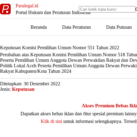
Skip
Paralegal.id
to
Portal Hukum dan Peraturan Indonesia
content
Beranda
Data Peraturan
Data Putusan
Keputusan Komisi Pemilihan Umum Nomor 551 Tahun 2022
Perubahan atas Keputusan Komisi Pemilihan Umum Nomor 518 Tahun 2
Peserta Pemilihan Umum Anggota Dewan Perwakilan Rakyat dan Dewa
Politik Lokal Aceh Peserta Pemilihan Umum Anggota Dewan Perwaki
Rakyat Kabupaten/Kota Tahun 2024
Ditetapkan: 30 Desember 2022
Jenis:
Keputusan
Akses Premium Bebas Ikl
Dapatkan akses bebas iklan dan fitur spesial premium lain
Klik di sini
untuk informasi selengkapnya. Tersed