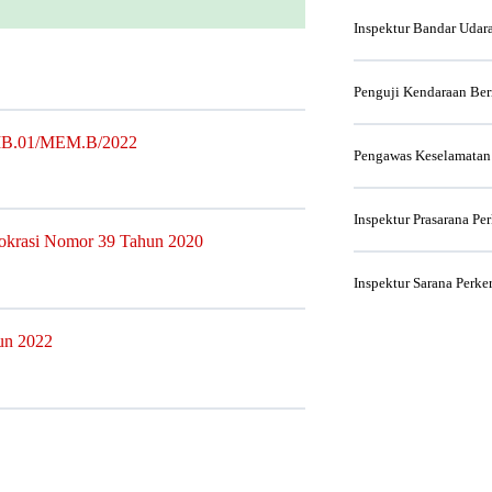
Inspektur Bandar Udar
Penguji Kendaraan Be
/MB.01/MEM.B/2022
Pengawas Keselamatan
Inspektur Prasarana Pe
rokrasi Nomor 39 Tahun 2020
Inspektur Sarana Perke
un 2022