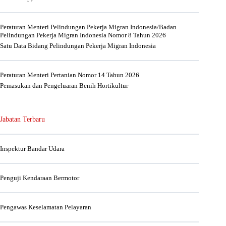
Peraturan Menteri Pelindungan Pekerja Migran Indonesia/Badan
Pelindungan Pekerja Migran Indonesia Nomor 8 Tahun 2026
Satu Data Bidang Pelindungan Pekerja Migran Indonesia
Peraturan Menteri Pertanian Nomor 14 Tahun 2026
Pemasukan dan Pengeluaran Benih Hortikultur
Jabatan Terbaru
Inspektur Bandar Udara
Penguji Kendaraan Bermotor
Pengawas Keselamatan Pelayaran