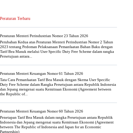
Peraturan Terbaru
Peraturan Menteri Perindustrian Nomor 23 Tahun 2026
Perubahan Kedua atas Peraturan Menteri Perindustrian Nomor 2 Tahun
2023 tentang Pedoman Pelaksanaan Pemanfaatan Bahan Baku dengan
Tarif Bea Masuk melalui User Specific Duty Free Scheme dalam rangka
Persetujuan antara...
Peraturan Menteri Keuangan Nomor 61 Tahun 2026
Tata Cara Pemanfaatan Tarif Bea Masuk dengan Skema User Specific
Duty Free Scheme dalam Rangka Persetujuan antara Republik Indonesia
dan Jepang mengenai suatu Kemitraan Ekonomi (Agreement between
the Republic of...
Peraturan Menteri Keuangan Nomor 60 Tahun 2026
Penetapan Tarif Bea Masuk dalam rangka Persetujuan antara Republik
Indonesia dan Jepang mengenai suatu Kemitraan Ekonomi (Agreement
between The Republic of Indonesia and Japan for an Economic
Partnership)