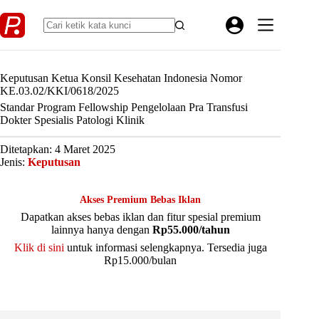
Skip
to
content
Keputusan Ketua Konsil Kesehatan Indonesia Nomor
KE.03.02/KKI/0618/2025
Standar Program Fellowship Pengelolaan Pra Transfusi
Dokter Spesialis Patologi Klinik
Ditetapkan: 4 Maret 2025
Jenis:
Keputusan
Akses Premium Bebas Iklan
Dapatkan akses bebas iklan dan fitur spesial premium
lainnya hanya dengan
Rp55.000/tahun
Klik di sini
untuk informasi selengkapnya. Tersedia juga
Rp15.000/bulan