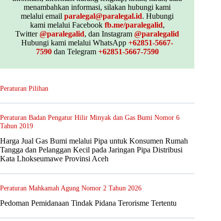
menambahkan informasi, silakan hubungi kami
melalui email
paralegal@paralegal.id
. Hubungi
kami melalui Facebook
fb.me/paralegalid
,
Twitter
@paralegalid
, dan Instagram
@paralegalid
Hubungi kami melalui WhatsApp
+62851-5667-
7590
dan Telegram
+62851-5667-7590
Peraturan Pilihan
Peraturan Badan Pengatur Hilir Minyak dan Gas Bumi Nomor 6
Tahun 2019
Harga Jual Gas Bumi melalui Pipa untuk Konsumen Rumah
Tangga dan Pelanggan Kecil pada Jaringan Pipa Distribusi
Kata Lhokseumawe Provinsi Aceh
Peraturan Mahkamah Agung Nomor 2 Tahun 2026
Pedoman Pemidanaan Tindak Pidana Terorisme Tertentu