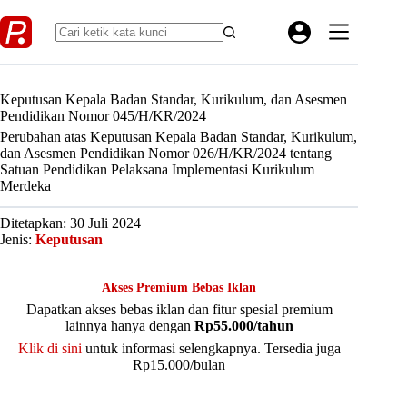
Skip
to
content
Keputusan Kepala Badan Standar, Kurikulum, dan Asesmen
Pendidikan Nomor 045/H/KR/2024
Perubahan atas Keputusan Kepala Badan Standar, Kurikulum,
dan Asesmen Pendidikan Nomor 026/H/KR/2024 tentang
Satuan Pendidikan Pelaksana Implementasi Kurikulum
Merdeka
Ditetapkan: 30 Juli 2024
Jenis:
Keputusan
Akses Premium Bebas Iklan
Dapatkan akses bebas iklan dan fitur spesial premium
lainnya hanya dengan
Rp55.000/tahun
Klik di sini
untuk informasi selengkapnya. Tersedia juga
Rp15.000/bulan