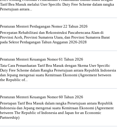
Tarif Bea Masuk melalui User Specific Duty Free Scheme dalam rangka
Persetujuan antara...
Peraturan Menteri Perdagangan Nomor 22 Tahun 2026
Percepatan Rehabilitasi dan Rekonstruksi Pascabencana Alam di
Provinsi Aceh, Provinsi Sumatera Utara, dan Provinsi Sumatera Barat
pada Sektor Perdagangan Tahun Anggaran 2026-2028
Peraturan Menteri Keuangan Nomor 61 Tahun 2026
Tata Cara Pemanfaatan Tarif Bea Masuk dengan Skema User Specific
Duty Free Scheme dalam Rangka Persetujuan antara Republik Indonesia
dan Jepang mengenai suatu Kemitraan Ekonomi (Agreement between
the Republic of...
Peraturan Menteri Keuangan Nomor 60 Tahun 2026
Penetapan Tarif Bea Masuk dalam rangka Persetujuan antara Republik
Indonesia dan Jepang mengenai suatu Kemitraan Ekonomi (Agreement
between The Republic of Indonesia and Japan for an Economic
Partnership)