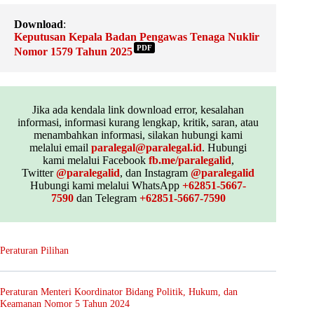
Download
:
Keputusan Kepala Badan Pengawas Tenaga Nuklir
PDF
Nomor 1579 Tahun 2025
Jika ada kendala link download error, kesalahan
informasi, informasi kurang lengkap, kritik, saran, atau
menambahkan informasi, silakan hubungi kami
melalui email
paralegal@paralegal.id
. Hubungi
kami melalui Facebook
fb.me/paralegalid
,
Twitter
@paralegalid
, dan Instagram
@paralegalid
Hubungi kami melalui WhatsApp
+62851-5667-
7590
dan Telegram
+62851-5667-7590
Peraturan Pilihan
Peraturan Menteri Koordinator Bidang Politik, Hukum, dan
Keamanan Nomor 5 Tahun 2024