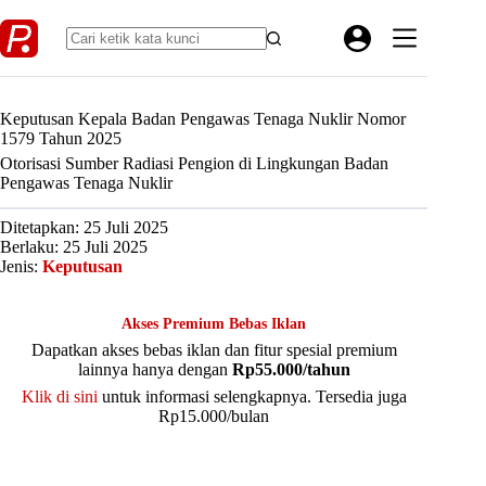
Skip
to
content
Keputusan Kepala Badan Pengawas Tenaga Nuklir Nomor
1579 Tahun 2025
Otorisasi Sumber Radiasi Pengion di Lingkungan Badan
Pengawas Tenaga Nuklir
Ditetapkan: 25 Juli 2025
Berlaku: 25 Juli 2025
Jenis:
Keputusan
Akses Premium Bebas Iklan
Dapatkan akses bebas iklan dan fitur spesial premium
lainnya hanya dengan
Rp55.000/tahun
Klik di sini
untuk informasi selengkapnya. Tersedia juga
Rp15.000/bulan