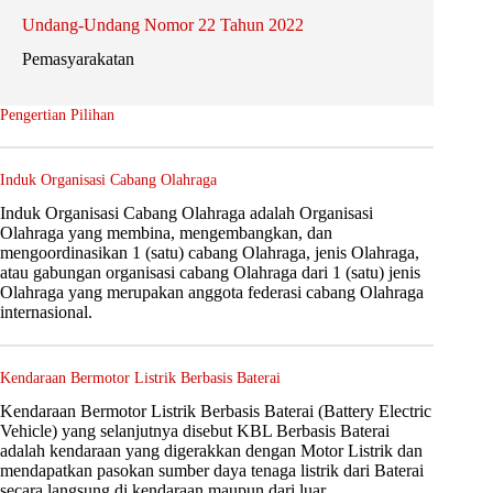
Undang-Undang Nomor 22 Tahun 2022
Pemasyarakatan
Pengertian Pilihan
Induk Organisasi Cabang Olahraga
Induk Organisasi Cabang Olahraga adalah Organisasi
Olahraga yang membina, mengembangkan, dan
mengoordinasikan 1 (satu) cabang Olahraga, jenis Olahraga,
atau gabungan organisasi cabang Olahraga dari 1 (satu) jenis
Olahraga yang merupakan anggota federasi cabang Olahraga
internasional.
Kendaraan Bermotor Listrik Berbasis Baterai
Kendaraan Bermotor Listrik Berbasis Baterai (Battery Electric
Vehicle) yang selanjutnya disebut KBL Berbasis Baterai
adalah kendaraan yang digerakkan dengan Motor Listrik dan
mendapatkan pasokan sumber daya tenaga listrik dari Baterai
secara langsung di kendaraan maupun dari luar.