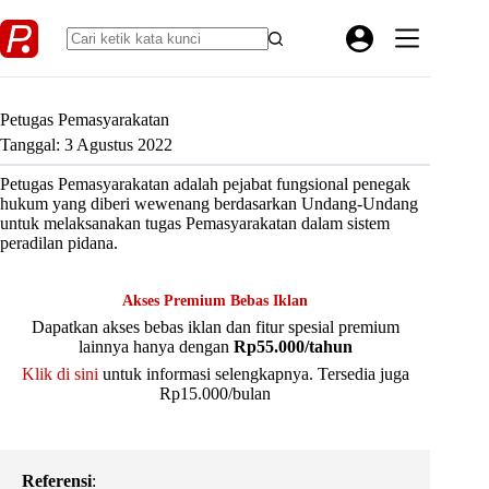
Skip
to
content
Petugas Pemasyarakatan
Tanggal: 3 Agustus 2022
Petugas Pemasyarakatan adalah pejabat fungsional penegak
hukum yang diberi wewenang berdasarkan Undang-Undang
untuk melaksanakan tugas Pemasyarakatan dalam sistem
peradilan pidana.
Akses Premium Bebas Iklan
Dapatkan akses bebas iklan dan fitur spesial premium
lainnya hanya dengan
Rp55.000/tahun
Klik di sini
untuk informasi selengkapnya. Tersedia juga
Rp15.000/bulan
Referensi
: