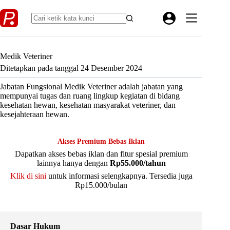
Skip
to
content
Medik Veteriner
Ditetapkan pada tanggal 24 Desember 2024
Jabatan Fungsional Medik Veteriner adalah jabatan yang
mempunyai tugas dan ruang lingkup kegiatan di bidang
kesehatan hewan, kesehatan masyarakat veteriner, dan
kesejahteraan hewan.
Akses Premium Bebas Iklan
Dapatkan akses bebas iklan dan fitur spesial premium
lainnya hanya dengan
Rp55.000/tahun
Klik di sini
untuk informasi selengkapnya. Tersedia juga
Rp15.000/bulan
Dasar Hukum