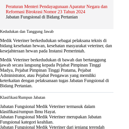
Peraturan Menteri Pendayagunaan Aparatur Negara dan
Reformasi Birokrasi Nomor 23 Tahun 2024
Jabatan Fungsional di Bidang Pertanian
Kedudukan dan Tanggung Jawab
Medik Veteriner berkedudukan sebagai pelaksana teknis di
bidang kesehatan hewan, kesehatan masyarakat veteriner, dan
kesejahteraan hewan pada Instansi Pemerintah.
Medik Veteriner berkedudukan di bawah dan bertanggung
jawab secara langsung kepada Pejabat Pimpinan Tinggi
Madya, Pejabat Pimpinan Tinggi Pratama, Pejabat
Administrator, atau Pejabat Pengawas yang memiliki
keterkaitan dengan pelaksanaan tugas Jabatan Fungsional di
Bidang Pertanian.
Klasifikasi/Rumpun Jabatan
Jabatan Fungsional Medik Veteriner termasuk dalam
klasifikasi/rumpun Ilmu Hayat.
Jabatan Fungsional Medik Veteriner merupakan Jabatan
Fungsional kategori keahlian.
Jabatan Fungsional Medik Veteriner dari jenjang terendah