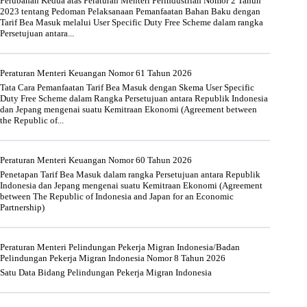
Perubahan Kedua atas Peraturan Menteri Perindustrian Nomor 2 Tahun
2023 tentang Pedoman Pelaksanaan Pemanfaatan Bahan Baku dengan
Tarif Bea Masuk melalui User Specific Duty Free Scheme dalam rangka
Persetujuan antara...
Peraturan Menteri Keuangan Nomor 61 Tahun 2026
Tata Cara Pemanfaatan Tarif Bea Masuk dengan Skema User Specific
Duty Free Scheme dalam Rangka Persetujuan antara Republik Indonesia
dan Jepang mengenai suatu Kemitraan Ekonomi (Agreement between
the Republic of...
Peraturan Menteri Keuangan Nomor 60 Tahun 2026
Penetapan Tarif Bea Masuk dalam rangka Persetujuan antara Republik
Indonesia dan Jepang mengenai suatu Kemitraan Ekonomi (Agreement
between The Republic of Indonesia and Japan for an Economic
Partnership)
Peraturan Menteri Pelindungan Pekerja Migran Indonesia/Badan
Pelindungan Pekerja Migran Indonesia Nomor 8 Tahun 2026
Satu Data Bidang Pelindungan Pekerja Migran Indonesia