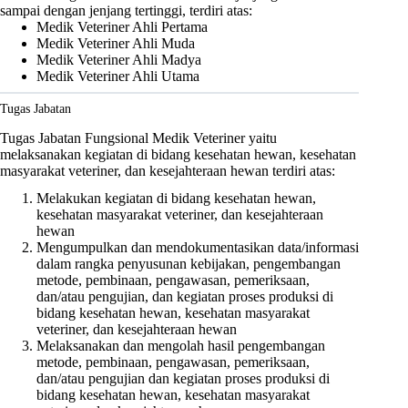
sampai dengan jenjang tertinggi, terdiri atas:
Medik Veteriner Ahli Pertama
Medik Veteriner Ahli Muda
Medik Veteriner Ahli Madya
Medik Veteriner Ahli Utama
Tugas Jabatan
Tugas Jabatan Fungsional Medik Veteriner yaitu
melaksanakan kegiatan di bidang kesehatan hewan, kesehatan
masyarakat veteriner, dan kesejahteraan hewan terdiri atas:
Melakukan kegiatan di bidang kesehatan hewan,
kesehatan masyarakat veteriner, dan kesejahteraan
hewan
Mengumpulkan dan mendokumentasikan data/informasi
dalam rangka penyusunan kebijakan, pengembangan
metode, pembinaan, pengawasan, pemeriksaan,
dan/atau pengujian, dan kegiatan proses produksi di
bidang kesehatan hewan, kesehatan masyarakat
veteriner, dan kesejahteraan hewan
Melaksanakan dan mengolah hasil pengembangan
metode, pembinaan, pengawasan, pemeriksaan,
dan/atau pengujian dan kegiatan proses produksi di
bidang kesehatan hewan, kesehatan masyarakat