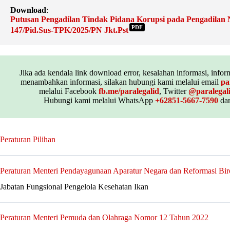
Download
:
Putusan Pengadilan Tindak Pidana Korupsi pada Pengadilan 
PDF
147/Pid.Sus-TPK/2025/PN Jkt.Pst
Jika ada kendala link download error, kesalahan informasi, inform
menambahkan informasi, silakan hubungi kami melalui email
pa
melalui Facebook
fb.me/paralegalid
, Twitter
@paralegal
Hubungi kami melalui WhatsApp
+62851-5667-7590
dan
Peraturan Pilihan
Peraturan Menteri Pendayagunaan Aparatur Negara dan Reformasi Bi
Jabatan Fungsional Pengelola Kesehatan Ikan
Peraturan Menteri Pemuda dan Olahraga Nomor 12 Tahun 2022