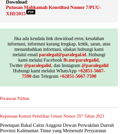
Download
:
Putusan Mahkamah Konstitusi Nomor 7/PUU-
PDF
XIII/2015
Jika ada kendala link download error, kesalahan
informasi, informasi kurang lengkap, kritik, saran, atau
menambahkan informasi, silakan hubungi kami
melalui email
paralegal@paralegal.id
. Hubungi
kami melalui Facebook
fb.me/paralegalid
,
Twitter
@paralegalid
, dan Instagram
@paralegalid
Hubungi kami melalui WhatsApp
+62851-5667-
7590
dan Telegram
+62851-5667-7590
Peraturan Pilihan
Keputusan Komisi Pemilihan Umum Nomor 297 Tahun 2023
Penetapan Bakal Calon Anggota Dewan Perwakilan Daerah
Provinsi Kalimantan Timur yang Memenuhi Persyaratan