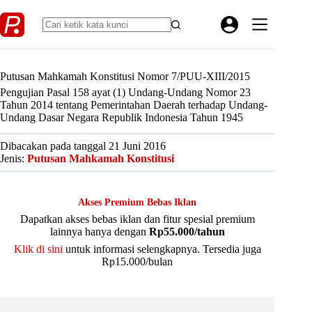
Skip
to
content
Putusan Mahkamah Konstitusi Nomor 7/PUU-XIII/2015
Pengujian Pasal 158 ayat (1) Undang-Undang Nomor 23
Tahun 2014 tentang Pemerintahan Daerah terhadap Undang-
Undang Dasar Negara Republik Indonesia Tahun 1945
Dibacakan pada tanggal 21 Juni 2016
Jenis:
Putusan Mahkamah Konstitusi
Akses Premium Bebas Iklan
Dapatkan akses bebas iklan dan fitur spesial premium
lainnya hanya dengan
Rp55.000/tahun
Klik di sini
untuk informasi selengkapnya. Tersedia juga
Rp15.000/bulan