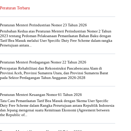
Peraturan Terbaru
Peraturan Menteri Perindustrian Nomor 23 Tahun 2026
Perubahan Kedua atas Peraturan Menteri Perindustrian Nomor 2 Tahun
2023 tentang Pedoman Pelaksanaan Pemanfaatan Bahan Baku dengan
Tarif Bea Masuk melalui User Specific Duty Free Scheme dalam rangka
Persetujuan antara...
Peraturan Menteri Perdagangan Nomor 22 Tahun 2026
Percepatan Rehabilitasi dan Rekonstruksi Pascabencana Alam di
Provinsi Aceh, Provinsi Sumatera Utara, dan Provinsi Sumatera Barat
pada Sektor Perdagangan Tahun Anggaran 2026-2028
Peraturan Menteri Keuangan Nomor 61 Tahun 2026
Tata Cara Pemanfaatan Tarif Bea Masuk dengan Skema User Specific
Duty Free Scheme dalam Rangka Persetujuan antara Republik Indonesia
dan Jepang mengenai suatu Kemitraan Ekonomi (Agreement between
the Republic of...