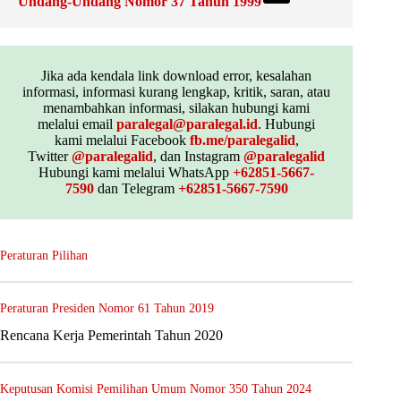
Undang-Undang Nomor 37 Tahun 1999
Jika ada kendala link download error, kesalahan
informasi, informasi kurang lengkap, kritik, saran, atau
menambahkan informasi, silakan hubungi kami
melalui email
paralegal@paralegal.id
. Hubungi
kami melalui Facebook
fb.me/paralegalid
,
Twitter
@paralegalid
, dan Instagram
@paralegalid
Hubungi kami melalui WhatsApp
+62851-5667-
7590
dan Telegram
+62851-5667-7590
Peraturan Pilihan
Peraturan Presiden Nomor 61 Tahun 2019
Rencana Kerja Pemerintah Tahun 2020
Keputusan Komisi Pemilihan Umum Nomor 350 Tahun 2024