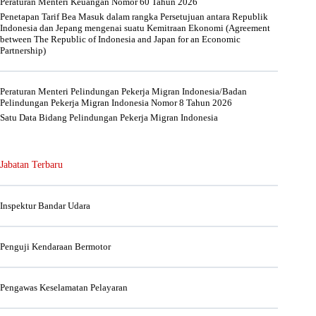
Peraturan Menteri Keuangan Nomor 60 Tahun 2026
Penetapan Tarif Bea Masuk dalam rangka Persetujuan antara Republik
Indonesia dan Jepang mengenai suatu Kemitraan Ekonomi (Agreement
between The Republic of Indonesia and Japan for an Economic
Partnership)
Peraturan Menteri Pelindungan Pekerja Migran Indonesia/Badan
Pelindungan Pekerja Migran Indonesia Nomor 8 Tahun 2026
Satu Data Bidang Pelindungan Pekerja Migran Indonesia
Jabatan Terbaru
Inspektur Bandar Udara
Penguji Kendaraan Bermotor
Pengawas Keselamatan Pelayaran