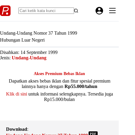
Skip
to
content
Undang-Undang Nomor 37 Tahun 1999
Hubungan Luar Negeri
Disahkan: 14 September 1999
Jenis:
Undang-Undang
Akses Premium Bebas Iklan
Dapatkan akses bebas iklan dan fitur spesial premium
lainnya hanya dengan
Rp55.000/tahun
Klik di sini
untuk informasi selengkapnya. Tersedia juga
Rp15.000/bulan
Download
:
PDF