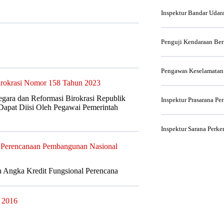
Inspektur Bandar Udar
Penguji Kendaraan Be
Pengawas Keselamatan
irokrasi Nomor 158 Tahun 2023
gara dan Reformasi Birokrasi Republik
Inspektur Prasarana Pe
Dapat Diisi Oleh Pegawai Pemerintah
Inspektur Sarana Perke
n Perencanaan Pembangunan Nasional
n Angka Kredit Fungsional Perencana
n 2016