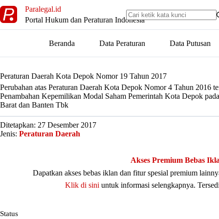
Skip
Paralegal.id
to
Portal Hukum dan Peraturan Indonesia
content
Beranda
Data Peraturan
Data Putusan
Peraturan Daerah Kota Depok Nomor 19 Tahun 2017
Perubahan atas Peraturan Daerah Kota Depok Nomor 4 Tahun 2016 te
Penambahan Kepemilikan Modal Saham Pemerintah Kota Depok pad
Barat dan Banten Tbk
Ditetapkan: 27 Desember 2017
Jenis:
Peraturan Daerah
Akses Premium Bebas Ikl
Dapatkan akses bebas iklan dan fitur spesial premium lain
Klik di sini
untuk informasi selengkapnya. Tersed
Status