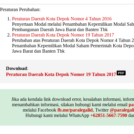
Peraturan Perubahan:
Peraturan Daerah Kota Depok Nomor 4 Tahun 2016
Penyertaan Modal melalui Penambahan Kepemilikan Modal Sa
Pembangunan Daerah Jawa Barat dan Banten Tbk
Peraturan Daerah Kota Depok Nomor 19 Tahun 2017
Perubahan atas Peraturan Daerah Kota Depok Nomor 4 Tahun 2
Penambahan Kepemilikan Modal Saham Pemerintah Kota Dep
Jawa Barat dan Banten Tbk
Download
:
PDF
Peraturan Daerah Kota Depok Nomor 19 Tahun 2017
Jika ada kendala link download error, kesalahan informasi, inform
menambahkan informasi, silakan hubungi kami melalui email
pa
melalui Facebook
fb.me/paralegalid
, Twitter
@paralegal
Hubungi kami melalui WhatsApp
+62851-5667-7590
dan